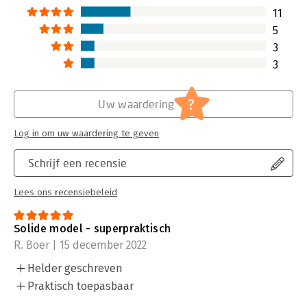
11
5
3
3
?
Uw waardering
Log in om uw waardering te geven
Schrijf een recensie
Lees ons recensiebeleid
Solide model - superpraktisch
R. Boer | 15 december 2022
Helder geschreven
Praktisch toepasbaar