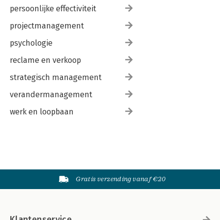
persoonlijke effectiviteit
projectmanagement
psychologie
reclame en verkoop
strategisch management
verandermanagement
werk en loopbaan
Gratis verzending vanaf €20
Klantenservice