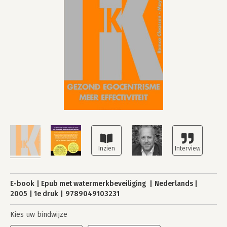
E-book
Epub met watermerkbeveiliging
Nederlands
2005
1e druk
9789049103231
Kies uw bindwijze