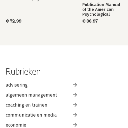
Publication Manual
of the American
Psychological
Association 2020
€ 72,99
€ 36,97
Rubrieken
advisering
algemeen management
coaching en trainen
communicatie en media
economie