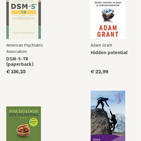
American Psychiatric
Adam Grant
Association
Hidden potential
DSM-5-TR
(paperback)
€ 136,25
€ 22,99