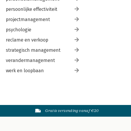
persoonlijke effectiviteit
projectmanagement
psychologie
reclame en verkoop
strategisch management
verandermanagement
werk en loopbaan
Gratis verzending vanaf €20