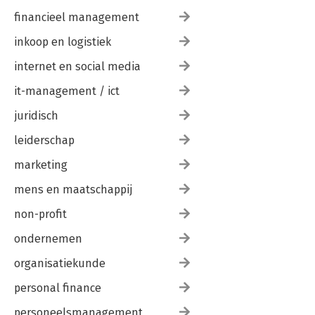
financieel management
inkoop en logistiek
internet en social media
it-management / ict
juridisch
leiderschap
marketing
mens en maatschappij
non-profit
ondernemen
organisatiekunde
personal finance
personeelsmanagement