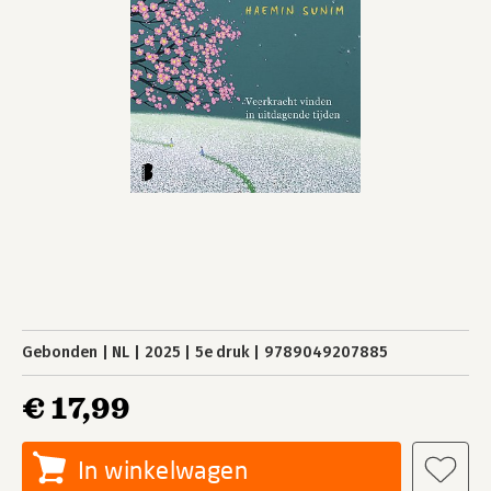
Gebonden
NL
2025
5e druk
9789049207885
€ 17,99
In winkelwagen