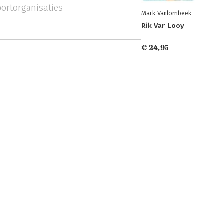
portorganisaties
Mark Vanlombeek
Rik Van Looy
€ 24,95