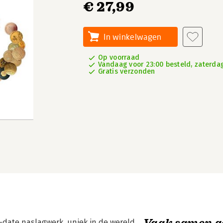
€ 27,99
In winkelwagen
Op voorraad
Vandaag voor 23:00 besteld, zaterdag
Gratis verzonden
Vaak samen g
-date naslagwerk, uniek in de wereld.