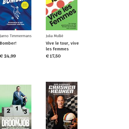
Jarno Timmermans
Julia Mullié
Bomber!
Vive le tour, vive
les femmes
€ 24,99
€ 17,50