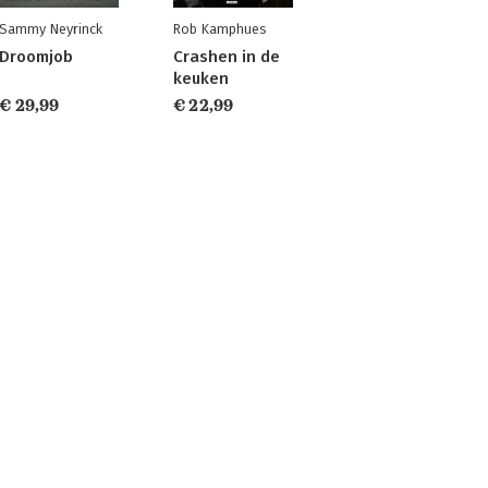
Sammy Neyrinck
Rob Kamphues
Droomjob
Crashen in de
keuken
€ 29,99
€ 22,99