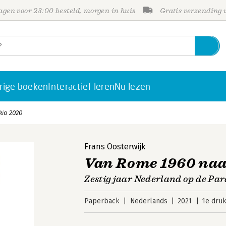
gen voor 23:00 besteld, morgen in huis
Gratis verzending
rige boeken
Interactief leren
Nu lezen
io 2020
Frans Oosterwijk
Van Rome 1960 naa
Zestig jaar Nederland op de Pa
Paperback
Nederlands
2021
1e dru