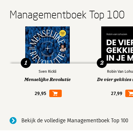
Managementboek Top 100
1
2
Sven Rickli
Robin Van Lohu
Menselijke Revolutie
De vier gekkies 
29,95
27,99
Bekijk de volledige Managementboek Top 100