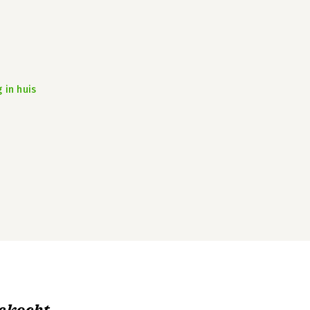
 in huis
ekocht