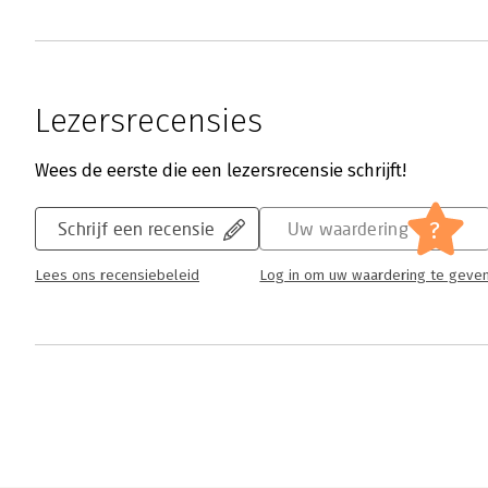
Lezersrecensies
Wees de eerste die een lezersrecensie schrijft!
?
Schrijf een recensie
Uw waardering
Lees ons recensiebeleid
Log in om uw waardering te geve