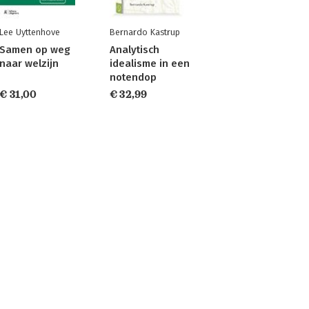
Lee Uyttenhove
Bernardo Kastrup
Samen op weg
Analytisch
naar welzijn
idealisme in een
notendop
€ 31,00
€ 32,99