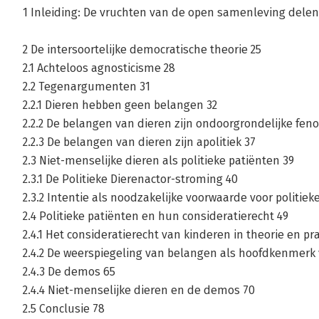
1 Inleiding: De vruchten van de open samenleving delen
2 De intersoortelijke democratische theorie 25
2.1 Achteloos agnosticisme 28
2.2 Tegenargumenten 31
2.2.1 Dieren hebben geen belangen 32
2.2.2 De belangen van dieren zijn ondoorgrondelijke fe
2.2.3 De belangen van dieren zijn apolitiek 37
2.3 Niet-menselijke dieren als politieke patiënten 39
2.3.1 De Politieke Dierenactor-stroming 40
2.3.2 Intentie als noodzakelijke voorwaarde voor polit
2.4 Politieke patiënten en hun consideratierecht 49
2.4.1 Het consideratierecht van kinderen in theorie en pra
2.4.2 De weerspiegeling van belangen als hoofdkenmerk
2.4.3 De demos 65
2.4.4 Niet-menselijke dieren en de demos 70
2.5 Conclusie 78