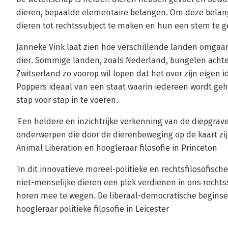
dieren, bepaalde elementaire belangen. Om deze belan
dieren tot rechtssubject te maken en hun een stem te gev
Janneke Vink laat zien hoe verschillende landen omgaa
dier. Sommige landen, zoals Nederland, bungelen achter
Zwitserland zo voorop wil lopen dat het over zijn eigen i
Poppers ideaal van een staat waarin iedereen wordt geh
stap voor stap in te voeren.
‘Een heldere en inzichtrijke verkenning van de diepgrave
onderwerpen die door de dierenbeweging op de kaart zijn
Animal Liberation en hoogleraar filosofie in Princeton
‘In dit innovatieve moreel-politieke en rechtsfilosofisc
niet-menselijke dieren een plek verdienen in ons rech
horen mee te wegen. De liberaal-democratische beginsel
hoogleraar politieke filosofie in Leicester