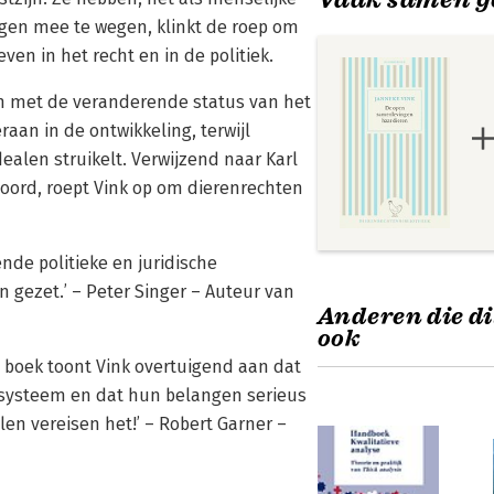
gen mee te wegen, klinkt de roep om
en in het recht en in de politiek.
n met de veranderende status van het
aan in de ontwikkeling, terwijl
dealen struikelt. Verwijzend naar Karl
oord, roept Vink op om dierenrechten
nde politieke en juridische
 gezet.’ – Peter Singer – Auteur van
Anderen die di
ook
he boek toont Vink overtuigend aan dat
tssysteem en dat hun belangen serieus
en vereisen het!’ – Robert Garner –