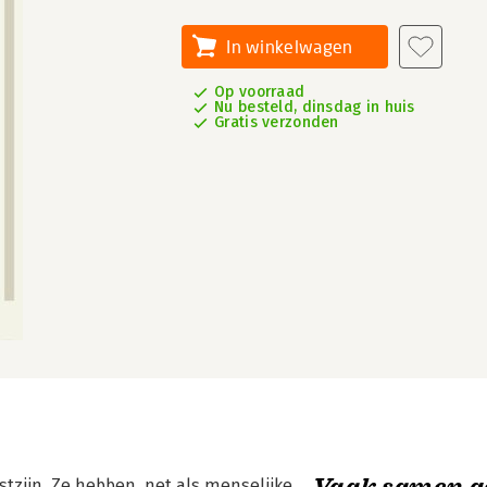
In winkelwagen
Op voorraad
Nu besteld, dinsdag in huis
Gratis verzonden
Vaak samen g
tzijn. Ze hebben, net als menselijke