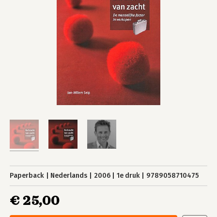
Paperback
Nederlands
2006
1e druk
9789058710475
€ 25,00