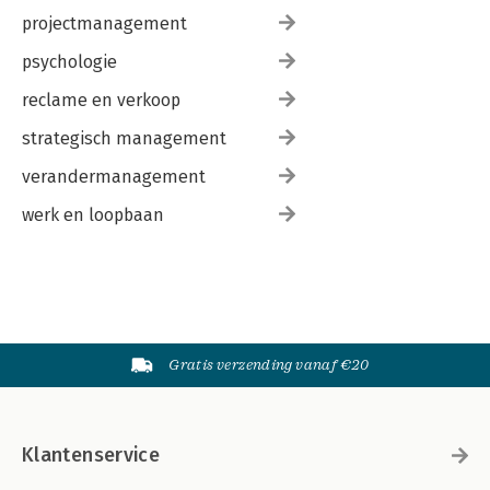
projectmanagement
psychologie
reclame en verkoop
strategisch management
verandermanagement
werk en loopbaan
Gratis verzending vanaf €20
Klantenservice