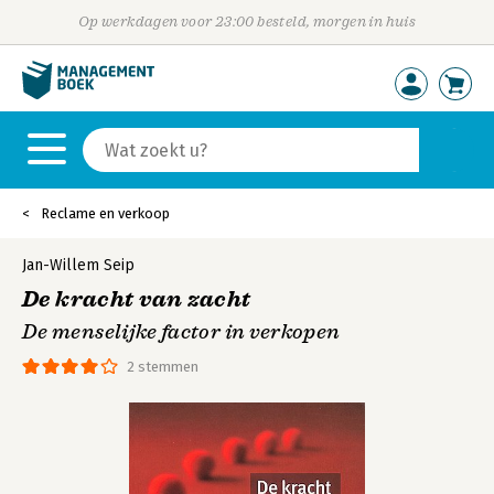
Op werkdagen voor 23:00 besteld, morgen in huis
Reclame en verkoop
Jan-Willem Seip
De kracht van zacht
De menselijke factor in verkopen
2 stemmen