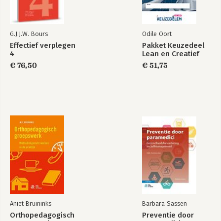
G.J.J.W. Bours
Odile Oort
Effectief verplegen
Pakket Keuzedeel
4
Lean en Creatief
€ 76,50
€ 51,75
Aniet Bruininks
Barbara Sassen
Orthopedagogisch
Preventie door