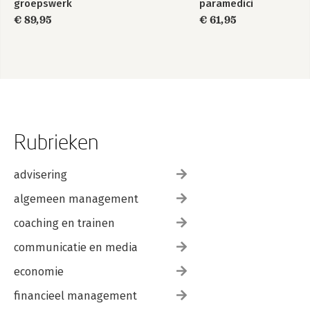
groepswerk
paramedici
€ 89,95
€ 61,95
Rubrieken
advisering
algemeen management
coaching en trainen
communicatie en media
economie
financieel management