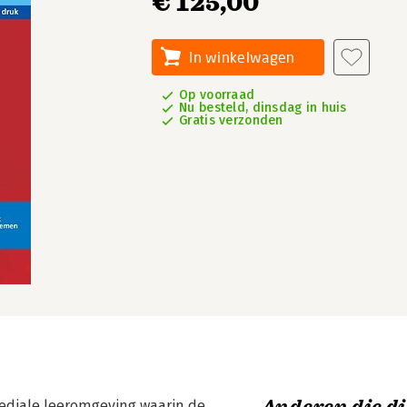
€ 125,00
In winkelwagen
Op voorraad
Nu besteld, dinsdag in huis
Gratis verzonden
ediale leeromgeving waarin de