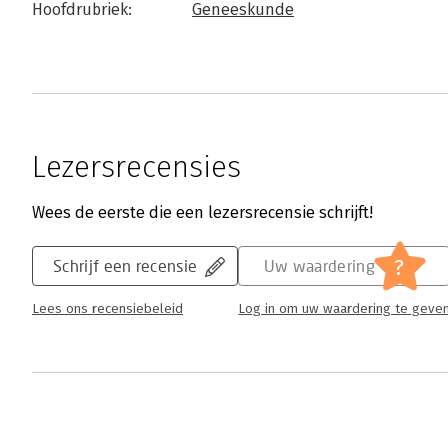
Hoofdrubriek:
Geneeskunde
Lezersrecensies
Wees de eerste die een lezersrecensie schrijft!
?
Schrijf een recensie
Uw waardering
Lees ons recensiebeleid
Log in om uw waardering te geve