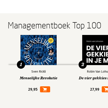
Managementboek Top 100
1
2
Sven Rickli
Robin Van Lohu
Menselijke Revolutie
De vier gekkies 
29,95
27,99