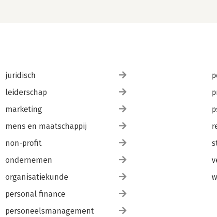
juridisch
p
leiderschap
p
marketing
p
mens en maatschappij
r
non-profit
s
ondernemen
v
organisatiekunde
w
personal finance
personeelsmanagement