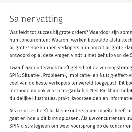
Samenvatting
Wat leidt tot succes bij grote orders? Waardoor zijn so
hun concurrenten? Waarom werken bepaalde afsluittechn
bij grote? Hoe kunnen verkopers hun omzet bij grote kla
antwoord op al deze vragen vindt u met behulp van de 
Twaalf jaar onderzoek heeft geleid tot de verkoopstrat
SPIN: Situatie-, Probleem-, Implicatie- en Nuttig-effect-
veel van de beste verkopers ter wereld toegepast. Dit b
methode nu ook voor u toegankelijk. Neil Rackham helpt 
duidelijke illustraties, praktijkvoorbeelden en informati
Als u succes heeft bij kleine orders maar moeite heeft m
gaat en hoe u dit kunt oplossen. Als uw concurrenten 
SPIN u strategieën om weer voorsprong op de concurrenti