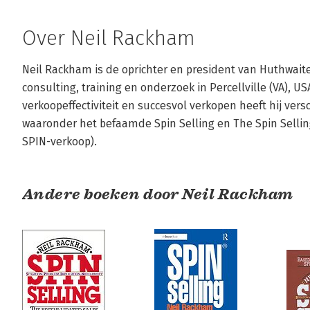
Over Neil Rackham
Neil Rackham is de oprichter en president van Huthwaite,
consulting, training en onderzoek in Percellville (VA), US
verkoopeffectiviteit en succesvol verkopen heeft hij vers
waaronder het befaamde Spin Selling en The Spin Selling 
SPIN-verkoop).
Andere boeken door Neil Rackham