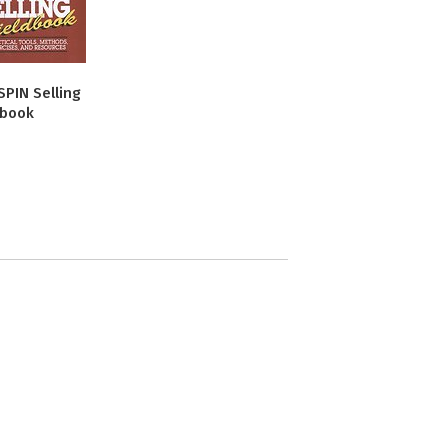
SPIN Selling
dbook