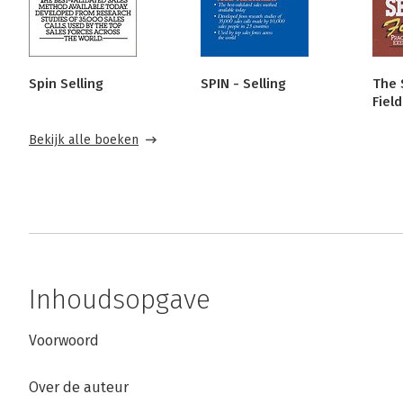
Spin Selling
SPIN - Selling
The 
Fiel
Bekijk alle boeken
Inhoudsopgave
Voorwoord
Over de auteur