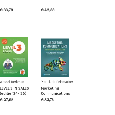
€ 33,79
€ 42,33
Wessel Berkman
Patrick de Pelsmacker
LEVEL 3 IN SALES
Marketing
(editie '24-'26)
Communications
€ 27,95
€ 83,74