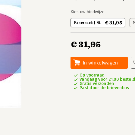
Kies uw bindwijze
€ 31,95
Paperback | NL
P
€ 31,95
In winkelwagen
Op voorraad
Vandaag voor 21:00 besteld
Gratis verzonden
Past door de brievenbus