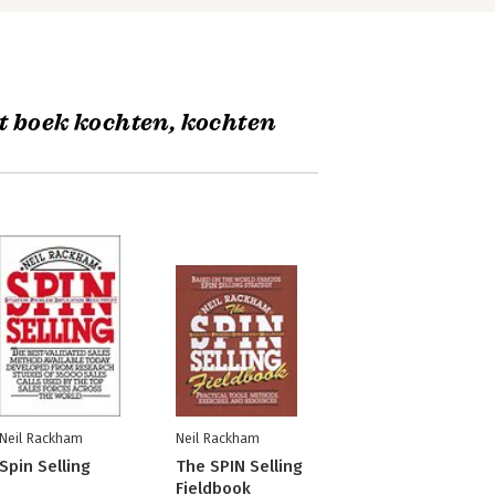
t boek kochten, kochten
Neil Rackham
Neil Rackham
Spin Selling
The SPIN Selling
Fieldbook