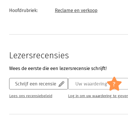
Hoofdrubriek:
Reclame en verkoop
Lezersrecensies
Wees de eerste die een lezersrecensie schrijft!
?
Schrijf een recensie
Uw waardering
Lees ons recensiebeleid
Log in om uw waardering te geve