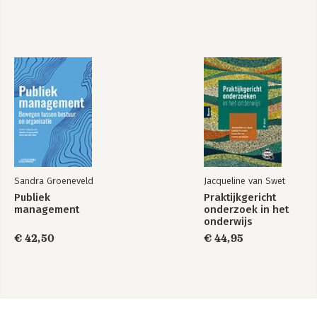
Over de auteur
Sandra Groeneveld
Jacqueline van Swet
Publiek
Praktijkgericht
management
onderzoek in het
onderwijs
€ 42,50
€ 44,95