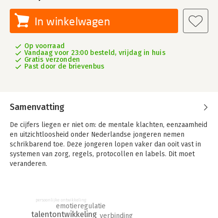
In winkelwagen
Op voorraad
Vandaag voor 23:00 besteld, vrijdag in huis
Gratis verzonden
Past door de brievenbus
Samenvatting
De cijfers liegen er niet om: de mentale klachten, eenzaamheid
en uitzichtloosheid onder Nederlandse jongeren nemen
schrikbarend toe. Deze jongeren lopen vaker dan ooit vast in
systemen van zorg, regels, protocollen en labels. Dit moet
veranderen.
Die verandering zit niet in een nieuwe methode of interventie,
maar in de manier waarop professionals jongeren benaderen.
Grondhouding laat zien hoe een wezenlijk andere houding het
persoonlijke ontwikkeling
emotieregulatie
verschil maakt: niet focussen op wat er gerepareerd moet
talentontwikkeling
verbinding