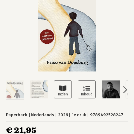
Paperback
Nederlands
2026
1e druk
9789492528247
€ 21,95