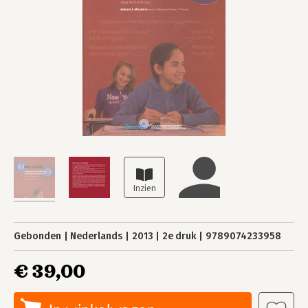
Gebonden
Nederlands
2013
2e druk
9789074233958
€ 39,00