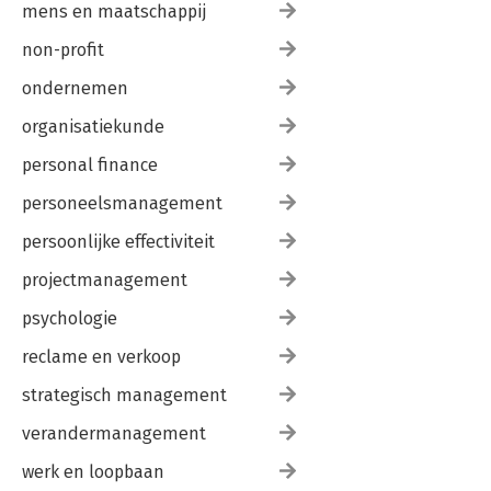
mens en maatschappij
non-profit
ondernemen
organisatiekunde
personal finance
personeelsmanagement
persoonlijke effectiviteit
projectmanagement
psychologie
reclame en verkoop
strategisch management
verandermanagement
werk en loopbaan