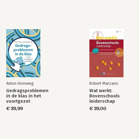
Anton Horeweg
Robert Marzano
Gedragsproblemen
Wat werkt:
in de klas in het
Bovenschools
voortgezet
leiderschap
onderwijs
€ 39,99
€ 39,00