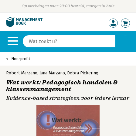
Op werkdagen voor 23:00 besteld, morgen in huis
Non-profit
Robert Marzano
,
Jana Marzano
,
Debra Pickering
Wat werkt: Pedagogisch handelen &
klassenmanagement
Evidence-based strategieen voor iedere leraar