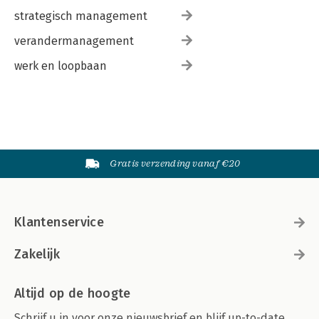
strategisch management
verandermanagement
werk en loopbaan
Gratis verzending vanaf €20
Klantenservice
Zakelijk
Altijd op de hoogte
Schrijf u in voor onze nieuwsbrief en blijf up-to-date