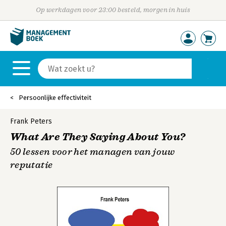
Op werkdagen voor 23:00 besteld, morgen in huis
Persoonlijke effectiviteit
Frank Peters
What Are They Saying About You?
50 lessen voor het managen van jouw
reputatie