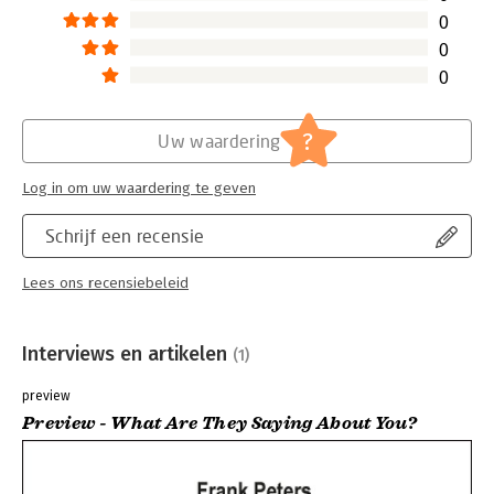
nu en straks als het erop aankomt.
0
0
0
?
Uw waardering
Log in om uw waardering te geven
Schrijf een recensie
Lees ons recensiebeleid
Interviews en artikelen
(1)
preview
Preview - What Are They Saying About You?