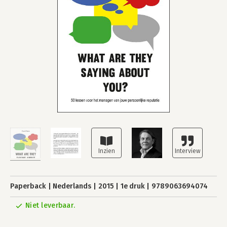
Paperback
Nederlands
2015
1e druk
9789063694074
Niet leverbaar.