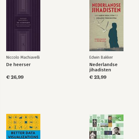
Niccolo Machiavelli
Edwin Bakker
De heerser
Nederlandse
jihadisten
€ 26,99
€ 23,99