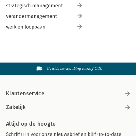
strategisch management
verandermanagement
werk en loopbaan
Gratis verzending vanaf €20
Klantenservice
Zakelijk
Altijd op de hoogte
Schrijf u in voor onze nieuwsbrief en blijf up-to-date