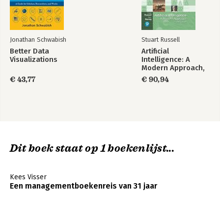
Jonathan Schwabish
Stuart Russell
Better Data
Artificial
Visualizations
Intelligence: A
Modern Approach,
Global Edition
€ 43,77
€ 90,94
Dit boek staat op 1 boekenlijst...
Kees Visser
Een managementboekenreis van 31 jaar