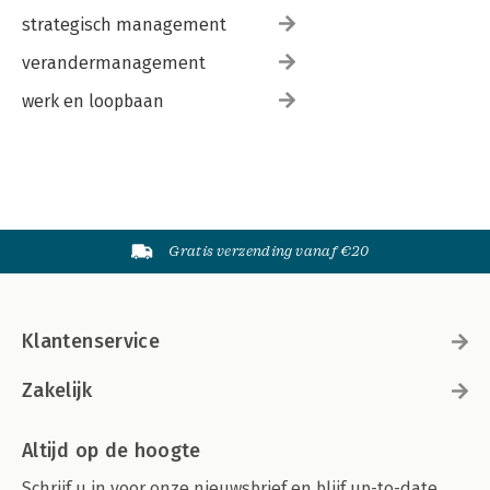
strategisch management
verandermanagement
werk en loopbaan
Gratis verzending vanaf €20
Klantenservice
Zakelijk
Altijd op de hoogte
Schrijf u in voor onze nieuwsbrief en blijf up-to-date