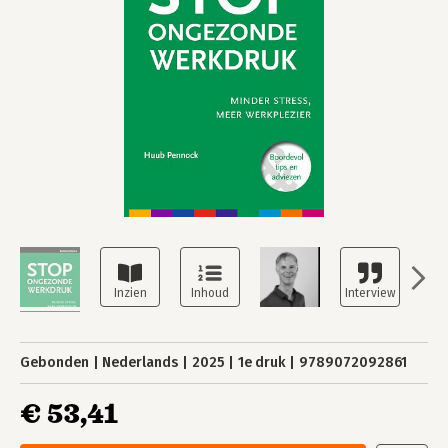
Gebonden
Nederlands
2025
1e druk
9789072092861
€ 53,41