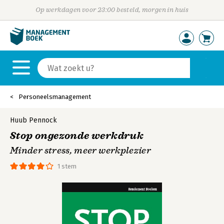
Op werkdagen voor 23:00 besteld, morgen in huis
Personeelsmanagement
Huub Pennock
Stop ongezonde werkdruk
Minder stress, meer werkplezier
1 stem