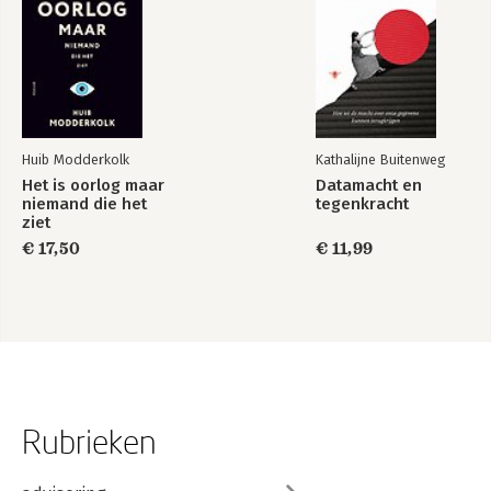
Huib Modderkolk
Kathalijne Buitenweg
Het is oorlog maar
Datamacht en
niemand die het
tegenkracht
ziet
€ 17,50
€ 11,99
Rubrieken