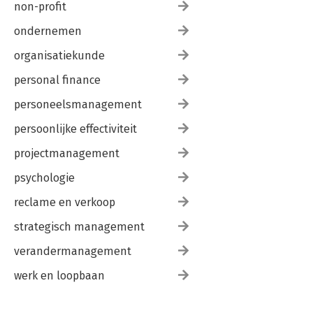
non-profit
ondernemen
organisatiekunde
personal finance
personeelsmanagement
persoonlijke effectiviteit
projectmanagement
psychologie
reclame en verkoop
strategisch management
verandermanagement
werk en loopbaan