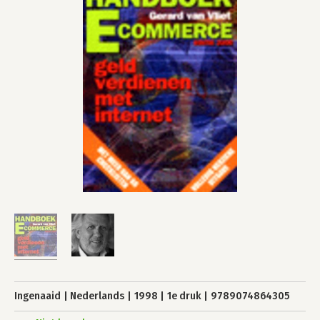
Ingenaaid
Nederlands
1998
1e druk
9789074864305