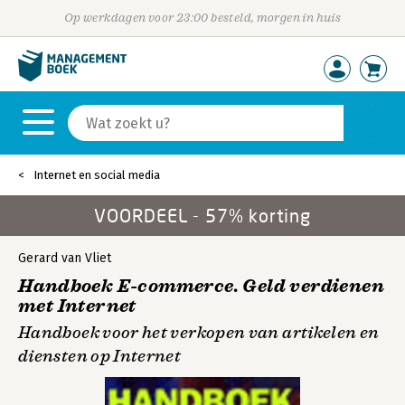
Op werkdagen voor 23:00 besteld, morgen in huis
Internet en social media
VOORDEEL - 57% korting
Gerard van Vliet
Handboek E-commerce. Geld verdienen
met Internet
Handboek voor het verkopen van artikelen en
diensten op Internet