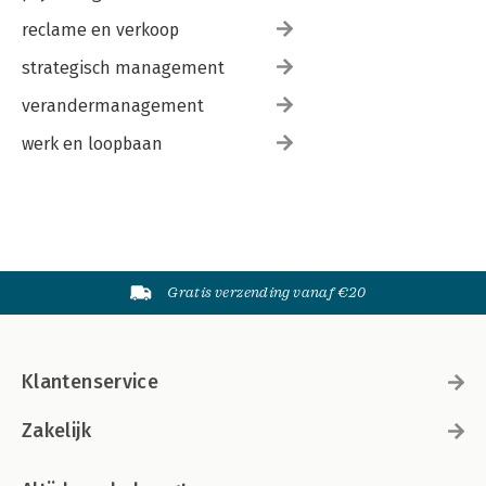
reclame en verkoop
strategisch management
verandermanagement
werk en loopbaan
Gratis verzending vanaf €20
Klantenservice
Zakelijk