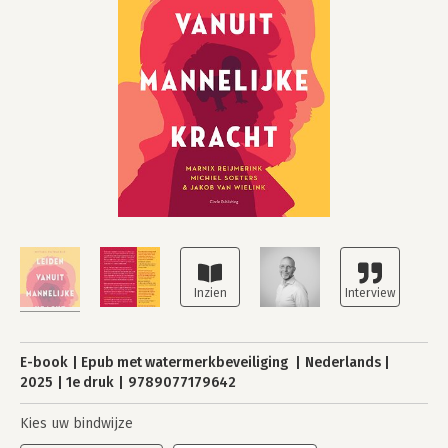
E-book
Epub met watermerkbeveiliging
Nederlands
2025
1e druk
9789077179642
Kies uw bindwijze