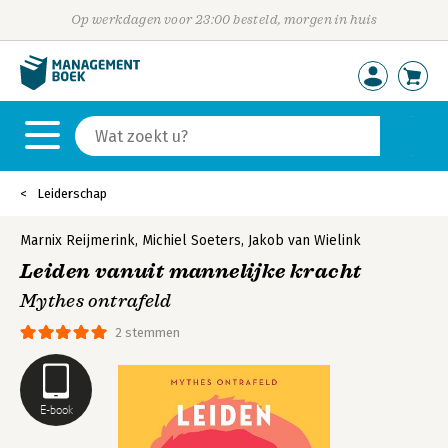
Op werkdagen voor 23:00 besteld, morgen in huis
Leiderschap
Marnix Reijmerink
,
Michiel Soeters
,
Jakob van Wielink
Leiden vanuit mannelijke kracht
Mythes ontrafeld
2 stemmen
E-book