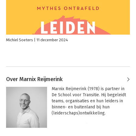
Michiel Soeters
11 december 2024
Over Marnix Reijmerink
Marnix Reijmerink (1978) is partner in 
De School voor Transitie. Hij begeleidt 
teams, organisaties en hun leiders in 
binnen- en buitenland bij hun 
(leiderschaps)ontwikkeling.

Marnix is hoofdopleider van de 
opleiding Secure Base Teamcoachen, 