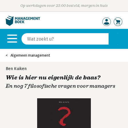
Op werkdagen voor 23:00 besteld, morgen in huis
Algemeen management
Ben Kuiken
Wie is hier nu eigenlijk de baas?
En nog 7 filosofische vragen voor managers