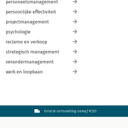
personeelsmanagement
persoonlijke effectiviteit
projectmanagement
psychologie
reclame en verkoop
strategisch management
verandermanagement
werk en loopbaan
Gratis verzending vanaf €20