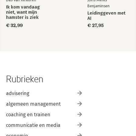
Benjaminsen
Ik kom vandaag
niet, want mijn
Leidinggeven met
hamster is ziek
AI
€ 32,99
€ 27,95
Rubrieken
advisering
algemeen management
coaching en trainen
communicatie en media
economie