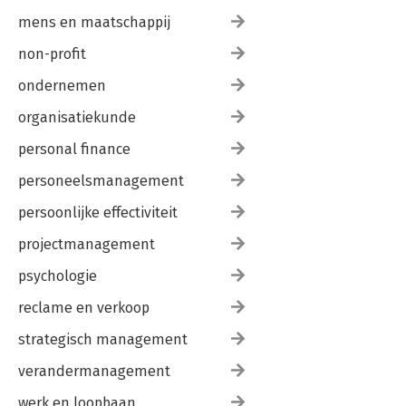
mens en maatschappij
non-profit
ondernemen
organisatiekunde
personal finance
personeelsmanagement
persoonlijke effectiviteit
projectmanagement
psychologie
reclame en verkoop
strategisch management
verandermanagement
werk en loopbaan