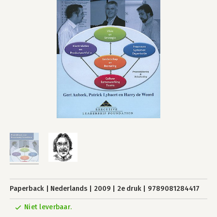
Paperback
Nederlands
2009
2e druk
9789081284417
Niet leverbaar.