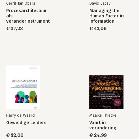
Gerrit-Jan Obers
David Lacey
Procesarchitectuur
Managing the
als
Human Factor in
veranderinstrument
Information
Security
€ 57,23
€ 43,06
Harry de Weerd
Maaike Thiecke
Geweldige Leiders
Vaart in
verandering
€ 32,00
€ 24,99