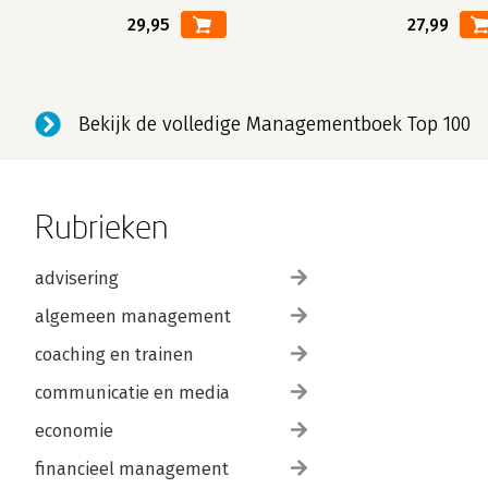
29,95
27,99
Bekijk de volledige Managementboek Top 100
Rubrieken
advisering
algemeen management
coaching en trainen
communicatie en media
economie
financieel management