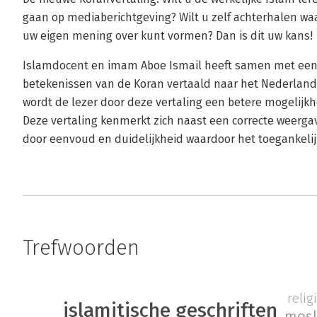
gaan op mediaberichtgeving? Wilt u zelf achterhalen waa
uw eigen mening over kunt vormen? Dan is dit uw kans!
Islamdocent en imam Aboe Ismail heeft samen met een 
betekenissen van de Koran vertaald naar het Nederland
wordt de lezer door deze vertaling een betere mogelijk
Deze vertaling kenmerkt zich naast een correcte weerg
door eenvoud en duidelijkheid waardoor het toegankelijk
Trefwoorden
relig
islamitische geschriften
mosl