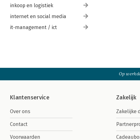
inkoop en logistiek
internet en social media
it-management / ict
Op werkda
Klantenservice
Zakelijk
Over ons
Zakelijke 
Contact
Partnerp
Voorwaarden
Cadeaubo