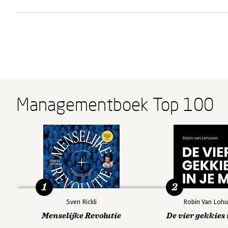
Managementboek Top 100
1
2
Sven Rickli
Robin Van Lohu
Menselijke Revolutie
De vier gekkies 