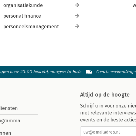
organisatiekunde
w
personal finance
personeelsmanagement
gen voor 23:00 besteld, morgen in huis
Gratis verzending
Altijd op de hoogte
Schrijf u in voor onze nie
diensten
met relevante interviews
events en de beste actie
rogramma
nnen