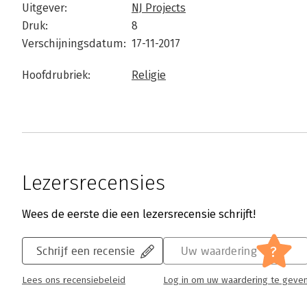
Uitgever:
NJ Projects
Druk:
8
Verschijningsdatum:
17-11-2017
Hoofdrubriek:
Religie
Lezersrecensies
Wees de eerste die een lezersrecensie schrijft!
?
Schrijf een recensie
Uw waardering
Lees ons recensiebeleid
Log in om uw waardering te geve