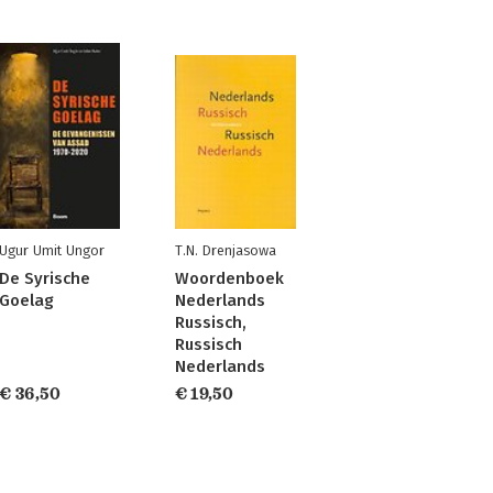
Ugur Umit Ungor
T.N. Drenjasowa
De Syrische
Woordenboek
Goelag
Nederlands
Russisch,
Russisch
Nederlands
€ 36,50
€ 19,50