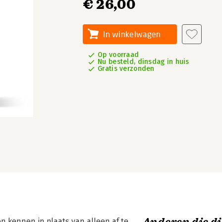
€ 26,00
In winkelwagen
Op voorraad
Nu besteld, dinsdag in huis
Gratis verzonden
en kennen in plaats van alleen af te