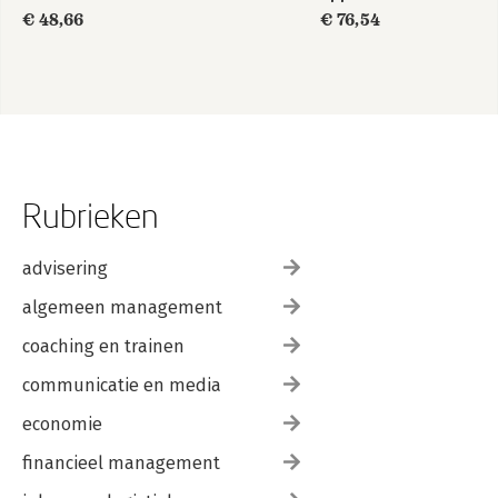
Architecture
€ 48,66
€ 76,54
Rubrieken
advisering
algemeen management
coaching en trainen
communicatie en media
economie
financieel management