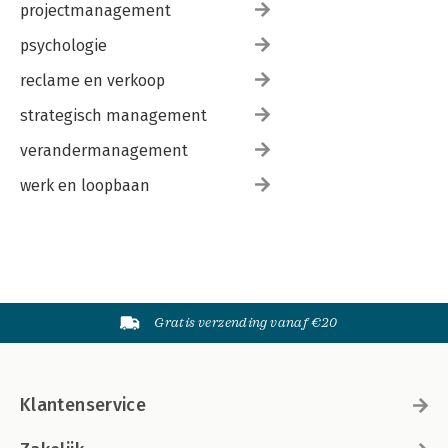
projectmanagement
psychologie
reclame en verkoop
strategisch management
verandermanagement
werk en loopbaan
Gratis verzending vanaf €20
Klantenservice