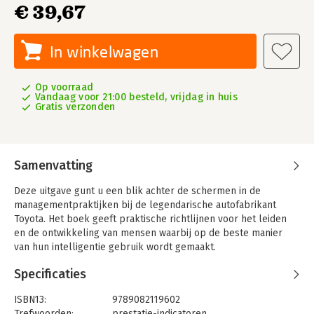
€ 39,67
In winkelwagen
Op voorraad
Vandaag voor 21:00 besteld, vrijdag in huis
Gratis verzonden
Samenvatting
Deze uitgave gunt u een blik achter de schermen in de
managementpraktijken bij de legendarische autofabrikant
Toyota. Het boek geeft praktische richtlijnen voor het leiden
en de ontwikkeling van mensen waarbij op de beste manier
van hun intelligentie gebruik wordt gemaakt.
Specificaties
ISBN13:
9789082119602
Trefwoorden:
prestatie-indicatoren
,