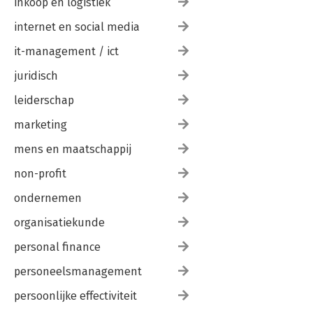
inkoop en logistiek
internet en social media
it-management / ict
juridisch
leiderschap
marketing
mens en maatschappij
non-profit
ondernemen
organisatiekunde
personal finance
personeelsmanagement
persoonlijke effectiviteit