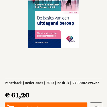
Paperback
Nederlands
2023
6e druk
9789082399462
€ 61,20