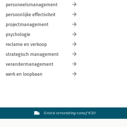
personeelsmanagement
persoonlijke effectiviteit
projectmanagement
psychologie
reclame en verkoop
strategisch management
verandermanagement
werk en loopbaan
Gratis verzending vanaf €20