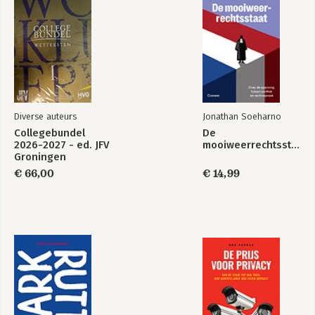
Diverse auteurs
Jonathan Soeharno
Collegebundel
De
2026-2027 - ed. JFV
mooiweerrechtsstaat
Groningen
€ 66,00
€ 14,99