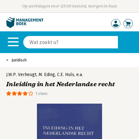
Op werkdagen voor 23:00 besteld, morgen in huis
Juridisch
J.W.P. Verheugt
,
M. Eding
,
C.E. Huls
,
e.a.
Inleiding in het Nederlandse recht
1 stem