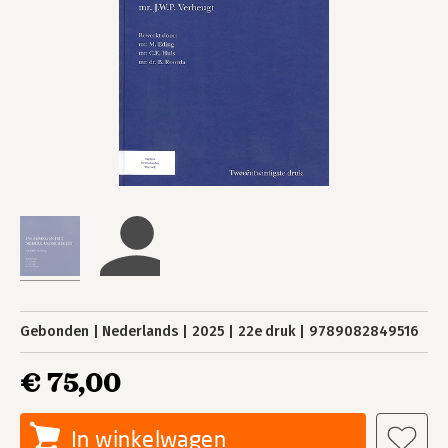
Gebonden
Nederlands
2025
22e druk
9789082849516
€ 75,00
In winkelwagen