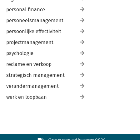
personal finance
personeelsmanagement
persoonlijke effectiviteit
projectmanagement
psychologie
reclame en verkoop
strategisch management
verandermanagement
werk en loopbaan
Gratis verzending vanaf €20