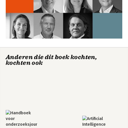
Epiloog
Over dit boek
bronnen
Anderen die dit boek kochten,
kochten ook