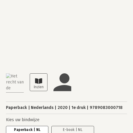
Paperback
Nederlands
2020
1e druk
9789083000718
Kies uw bindwijze
Paperback | NL
E-book | NL