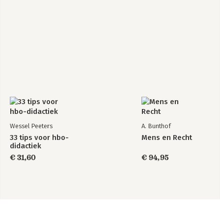
Wessel Peeters
A. Bunthof
33 tips voor hbo-
Mens en Recht
didactiek
€ 31,60
€ 94,95