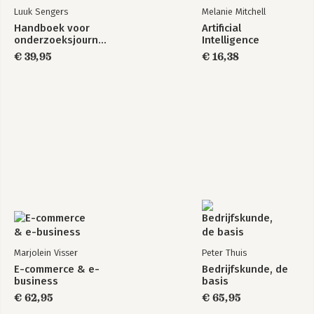
Luuk Sengers
Melanie Mitchell
Handboek voor
Artificial
onderzoeksjournalisten
Intelligence
€ 39,95
€ 16,38
Marjolein Visser
Peter Thuis
E-commerce & e-
Bedrijfskunde, de
business
basis
€ 62,95
€ 65,95