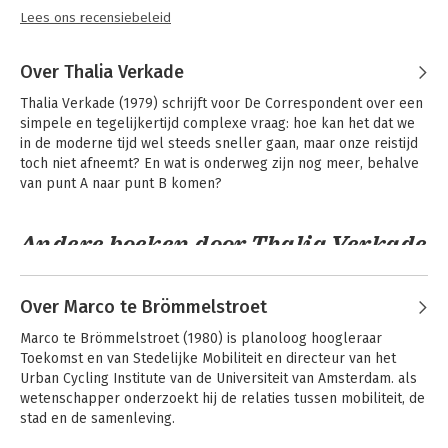
Lees ons recensiebeleid
Over Thalia Verkade
Thalia Verkade (1979) schrijft voor De Correspondent over een 
simpele en tegelijkertijd complexe vraag: hoe kan het dat we 
in de moderne tijd wel steeds sneller gaan, maar onze reistijd 
toch niet afneemt? En wat is onderweg zijn nog meer, behalve 
van punt A naar punt B komen?
Andere boeken door Thalia Verkade
Over Marco te Brömmelstroet
Marco te Brömmelstroet (1980) is planoloog hoogleraar 
Toekomst en van Stedelijke Mobiliteit en directeur van het 
Urban Cycling Institute van de Universiteit van Amsterdam. als 
wetenschapper onderzoekt hij de relaties tussen mobiliteit, de 
stad en de samenleving.