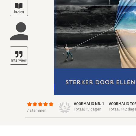
VOORMALIG NR. 1
VOORMALIG TO
1
Totaal 15 dagen
Totaal 142 dag
7 stemmen