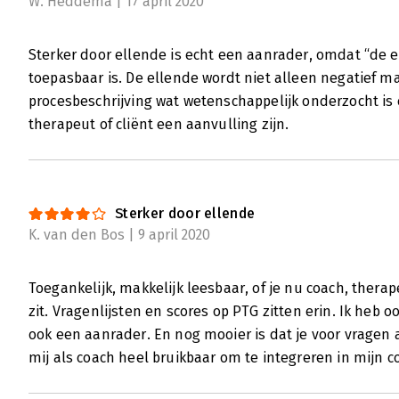
W. Heddema | 17 april 2020
Sterker door ellende is echt een aanrader, omdat “de e
toepasbaar is. De ellende wordt niet alleen negatief maa
procesbeschrijving wat wetenschappelijk onderzocht is 
therapeut of cliënt een aanvulling zijn.
Sterker door ellende
K. van den Bos | 9 april 2020
Toegankelijk, makkelijk leesbaar, of je nu coach, therap
zit. Vragenlijsten en scores op PTG zitten erin. Ik heb o
ook een aanrader. En nog mooier is dat je voor vragen a
mij als coach heel bruikbaar om te integreren in mijn c