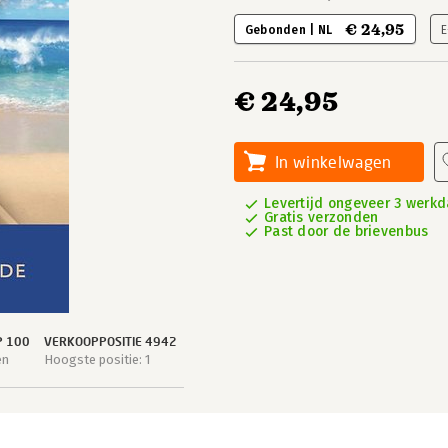
€ 24,95
Gebonden | NL
E
€ 24,95
In winkelwagen
Levertijd ongeveer 3 werk
Gratis verzonden
Past door de brievenbus
P 100
VERKOOPPOSITIE 4942
en
Hoogste positie: 1