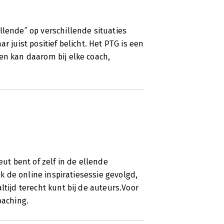
llende” op verschillende situaties
r juist positief belicht. Het PTG is een
en kan daarom bij elke coach,
eut bent of zelf in de ellende
ok de online inspiratiesessie gevolgd,
ltijd terecht kunt bij de auteurs.Voor
oaching.