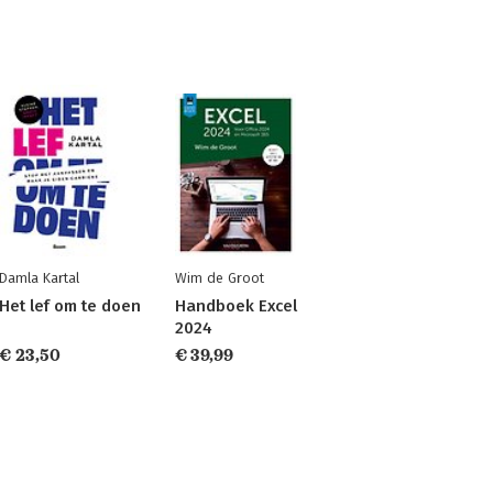
Damla Kartal
Wim de Groot
Het lef om te doen
Handboek Excel
2024
€ 23,50
€ 39,99