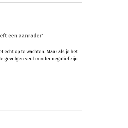
reft een aanrader'
t echt op te wachten. Maar als je het
de gevolgen veel minder negatief zijn