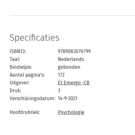
Specificaties
ISBN13:
9789083076799
Taal:
Nederlands
Bindwijze:
gebonden
Aantal pagina's:
172
Uitgever:
Et Emergo -CB
Druk:
3
Verschijningsdatum:
14-9-2021
Hoofdrubriek:
Psychologie