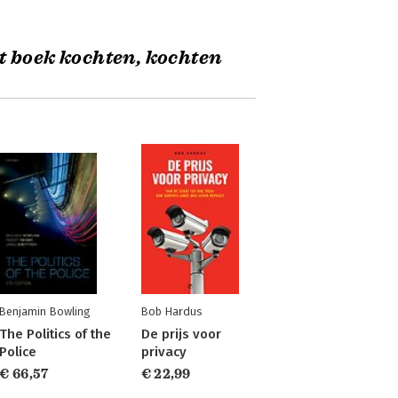
t boek kochten, kochten
Benjamin Bowling
Bob Hardus
The Politics of the
De prijs voor
Police
privacy
€ 66,57
€ 22,99