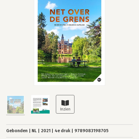
Gebonden
NL
2021
4e druk
9789083198705