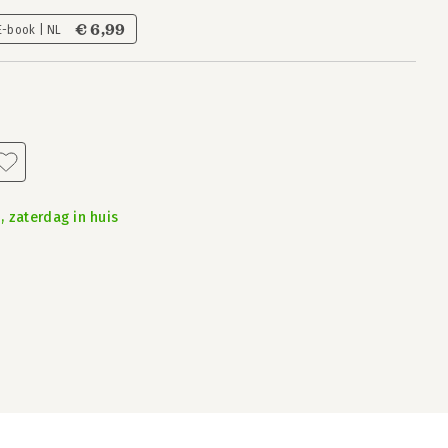
€ 6,99
E-book | NL
, zaterdag in huis