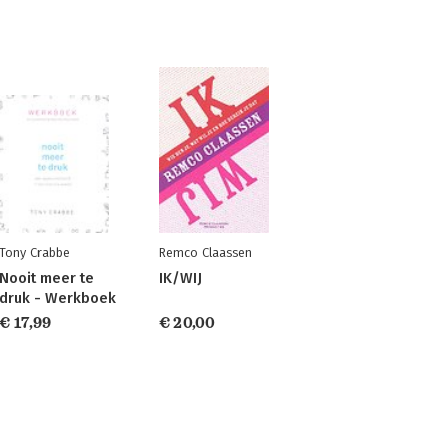
Tony Crabbe
Remco Claassen
Nooit meer te
IK/WIJ
druk - Werkboek
€ 17,99
€ 20,00