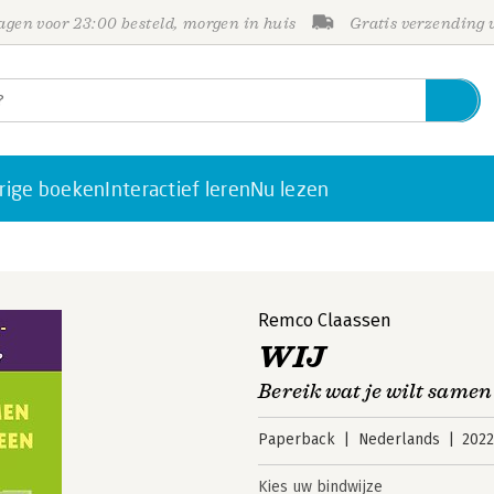
gen voor 23:00 besteld, morgen in huis
Gratis verzending
rige boeken
Interactief leren
Nu lezen
Remco Claassen
WIJ
Bereik wat je wilt same
Paperback
Nederlands
202
Kies uw bindwijze