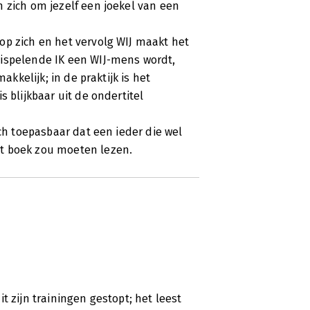
 zich om jezelf een joekel van een
op zich en het vervolg WIJ maakt het
wispelende IK een WIJ-mens wordt,
akkelijk; in de praktijk is het
 blijkbaar uit de ondertitel
sch toepasbaar dat een ieder die wel
t boek zou moeten lezen.
t zijn trainingen gestopt; het leest