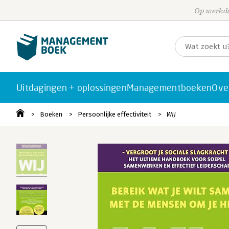
Op werkda
Uitdagingen + oplossingen
Managementboeken
Ove
Boeken
Persoonlijke effectiviteit
WIJ