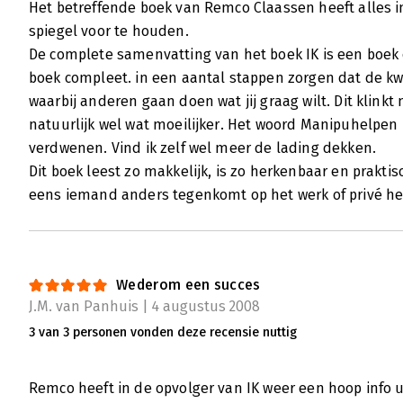
Het betreffende boek van Remco Claassen heeft alles in
spiegel voor te houden.
De complete samenvatting van het boek IK is een boek 
boek compleet. in een aantal stappen zorgen dat de k
waarbij anderen gaan doen wat jij graag wilt. Dit klinkt m
natuurlijk wel wat moeilijker. Het woord Manipuhelpen is
verdwenen. Vind ik zelf wel meer de lading dekken.
Dit boek leest zo makkelijk, is zo herkenbaar en prakti
eens iemand anders tegenkomt op het werk of privé he
Wederom een succes
J.M. van Panhuis | 4 augustus 2008
3 van 3 personen vonden deze recensie nuttig
Remco heeft in de opvolger van IK weer een hoop info ui