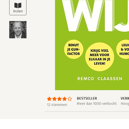
BESTSELLER
VERK
Meer dan 1000 verkocht
Hoog
12 stemmen