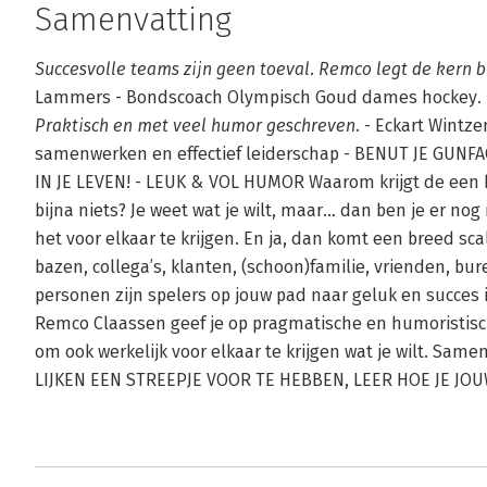
Samenvatting
Succesvolle teams zijn geen toeval. Remco legt de kern b
Lammers - Bondscoach Olympisch Goud dames hockey.
Praktisch en met veel humor geschreven.
- Eckart Wintze
samenwerken en effectief leiderschap - BENUT JE GUNF
IN JE LEVEN! - LEUK & VOL HUMOR Waarom krijgt de een b
bijna niets? Je weet wat je wilt, maar… dan ben je er no
het voor elkaar te krijgen. En ja, dan komt een breed sc
bazen, collega’s, klanten, (schoon)familie, vrienden, bur
personen zijn spelers op jouw pad naar geluk en succes i
Remco Claassen geef je op pragmatische en humoristisc
om ook werkelijk voor elkaar te krijgen wat je wilt. 
LIJKEN EEN STREEPJE VOOR TE HEBBEN, LEER HOE JE J