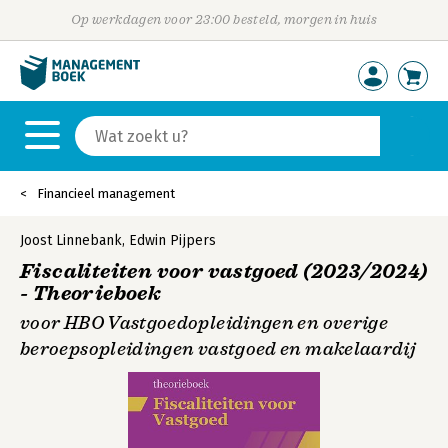
Op werkdagen voor 23:00 besteld, morgen in huis
Financieel management
Joost Linnebank
,
Edwin Pijpers
Fiscaliteiten voor vastgoed (2023/2024)
- Theorieboek
voor HBO Vastgoedopleidingen en overige
beroepsopleidingen vastgoed en makelaardij