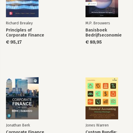
Richard Brealey
M.P. Brouwers
Principles of
Basisboek
Corporate Finance
Bedrijfseconomie
€ 95,17
€ 89,95
Jonathan Berk
Jones Warren
Corporate Finance,
Custom Bundle: