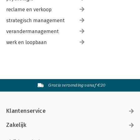
reclame en verkoop
strategisch management
verandermanagement
werk en loopbaan
Gratis verzending vanaf €20
Klantenservice
Zakelijk