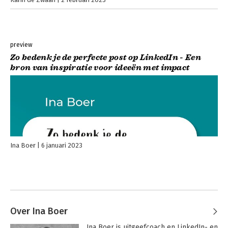
preview
Zo bedenk je de perfecte post op LinkedIn - Een
bron van inspiratie voor ideeën met impact
Ina Boer
6 januari 2023
Over Ina Boer
Ina Boer is uitgeefcoach en LinkedIn- en 