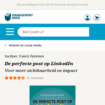
Op werkdagen voor 23:00 besteld, morgen in huis
Internet en social media
Ina Boer
,
Franck Fielemon
De perfecte post op LinkedIn
Voor meer zichtbaarheid en impact
14 stemmen