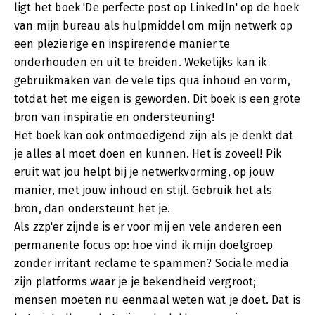
ligt het boek 'De perfecte post op LinkedIn' op de hoek
van mijn bureau als hulpmiddel om mijn netwerk op
een plezierige en inspirerende manier te
onderhouden en uit te breiden. Wekelijks kan ik
gebruikmaken van de vele tips qua inhoud en vorm,
totdat het me eigen is geworden. Dit boek is een grote
bron van inspiratie en ondersteuning!
Het boek kan ook ontmoedigend zijn als je denkt dat
je alles al moet doen en kunnen. Het is zoveel! Pik
eruit wat jou helpt bij je netwerkvorming, op jouw
manier, met jouw inhoud en stijl. Gebruik het als
bron, dan ondersteunt het je.
Als zzp'er zijnde is er voor mij en vele anderen een
permanente focus op: hoe vind ik mijn doelgroep
zonder irritant reclame te spammen? Sociale media
zijn platforms waar je je bekendheid vergroot;
mensen moeten nu eenmaal weten wat je doet. Dat is