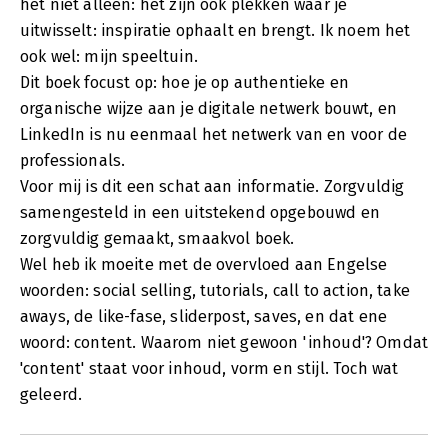
het niet alleen: het zijn ook plekken waar je
uitwisselt: inspiratie ophaalt en brengt. Ik noem het
ook wel: mijn speeltuin.
Dit boek focust op: hoe je op authentieke en
organische wijze aan je digitale netwerk bouwt, en
LinkedIn is nu eenmaal het netwerk van en voor de
professionals.
Voor mij is dit een schat aan informatie. Zorgvuldig
samengesteld in een uitstekend opgebouwd en
zorgvuldig gemaakt, smaakvol boek.
Wel heb ik moeite met de overvloed aan Engelse
woorden: social selling, tutorials, call to action, take
aways, de like-fase, sliderpost, saves, en dat ene
woord: content. Waarom niet gewoon 'inhoud'? Omdat
'content' staat voor inhoud, vorm en stijl. Toch wat
geleerd.