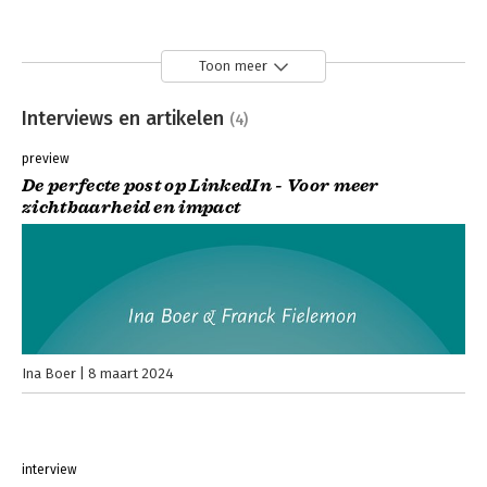
Toon meer
Interviews en artikelen
(4)
preview
De perfecte post op LinkedIn - Voor meer
zichtbaarheid en impact
Ina Boer
8 maart 2024
interview