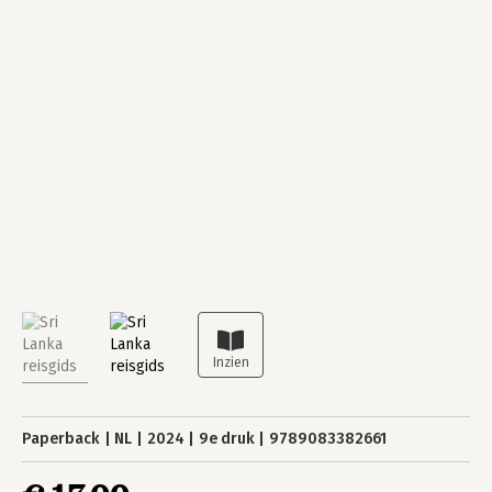
Paperback
NL
2024
9e druk
9789083382661