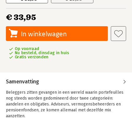
€ 33,95
In winkelwagen
Op voorraad
Nu besteld, dinsdag in huis
Gratis verzonden
Samenvatting
Beleggers zitten gevangen in een wereld waarin portefeuilles
nog steeds worden gedomineerd door twee categorieën:
aandelen en obligaties. Adviseurs, vermogensbeheerders en
pensioenfondsen, ze komen allemaal met dezelfde mix
aanzetten.
Maar wat als onomstotelijk wordt bewezen dat één van die
pijlers niet meer werkt?