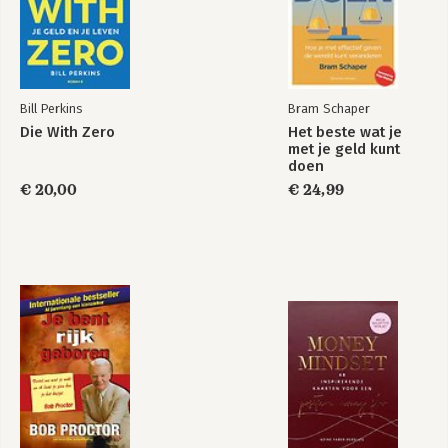
Bill Perkins
Bram Schaper
Die With Zero
Het beste wat je
met je geld kunt
doen
€ 20,00
€ 24,99