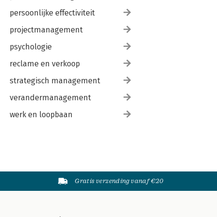
persoonlijke effectiviteit
projectmanagement
psychologie
reclame en verkoop
strategisch management
verandermanagement
werk en loopbaan
Gratis verzending vanaf €20