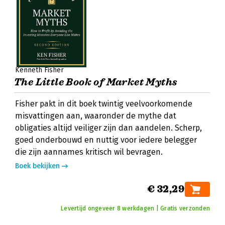
Kenneth Fisher
The Little Book of Market Myths
Fisher pakt in dit boek twintig veelvoorkomende
misvattingen aan, waaronder de mythe dat
obligaties altijd veiliger zijn dan aandelen. Scherp,
goed onderbouwd en nuttig voor iedere belegger
die zijn aannames kritisch wil bevragen.
Boek bekijken
€ 32,29
Levertijd ongeveer 8 werkdagen | Gratis verzonden