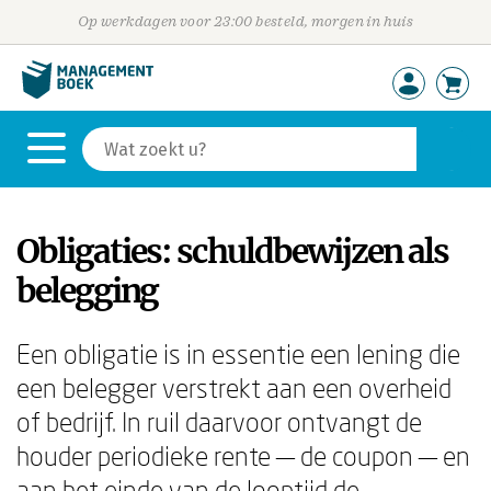
Op werkdagen voor 23:00 besteld, morgen in huis
Obligaties: schuldbewijzen als
belegging
Een obligatie is in essentie een lening die
een belegger verstrekt aan een overheid
of bedrijf. In ruil daarvoor ontvangt de
houder periodieke rente — de coupon — en
aan het einde van de looptijd de