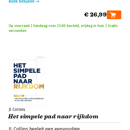
Boek bekijken
€ 26,99
Op voorraad | Vandaag voor 23:00 besteld, vrijdag in huis | Gratis
verzonden
Jl Collins
Het simpele pad naar rijkdom
JL Collins bepleit een eenvoudige