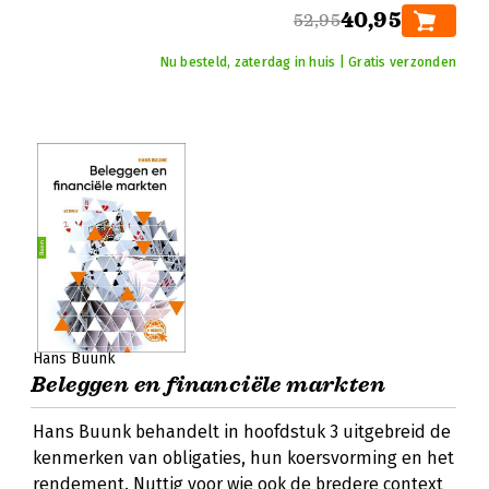
40,95
52,95
Nu besteld, zaterdag in huis | Gratis verzonden
Hans Buunk
Beleggen en financiële markten
Hans Buunk behandelt in hoofdstuk 3 uitgebreid de
kenmerken van obligaties, hun koersvorming en het
rendement. Nuttig voor wie ook de bredere context