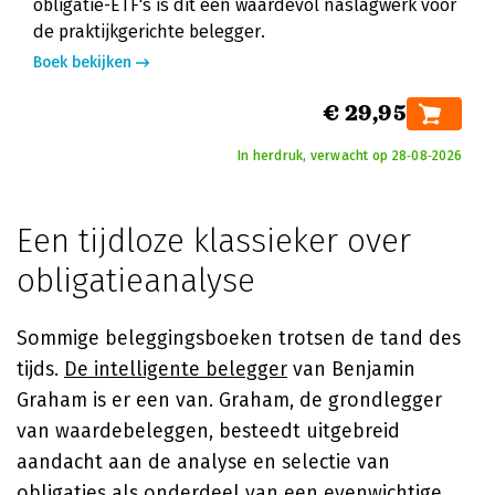
obligatie-ETF's is dit een waardevol naslagwerk voor
de praktijkgerichte belegger.
Boek bekijken
€ 29,95
In herdruk, verwacht op 28‑08‑2026
Een tijdloze klassieker over
obligatieanalyse
Sommige beleggingsboeken trotsen de tand des
tijds.
De intelligente belegger
van
Benjamin
Graham
is er een van. Graham, de grondlegger
van waardebeleggen, besteedt uitgebreid
aandacht aan de analyse en selectie van
obligaties als onderdeel van een evenwichtige