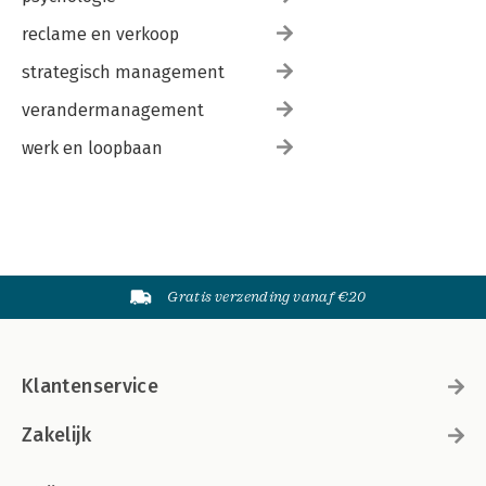
reclame en verkoop
strategisch management
verandermanagement
werk en loopbaan
Gratis verzending vanaf €20
Klantenservice
Zakelijk