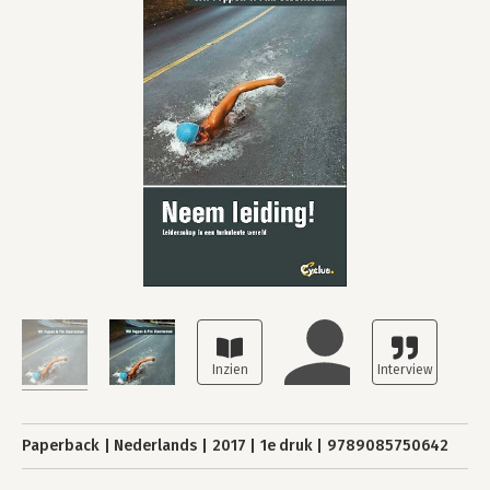
Paperback
Nederlands
2017
1e druk
9789085750642