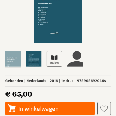
Gebonden
Nederlands
2016
1e druk
9789086920464
€ 65,00
In winkelwagen