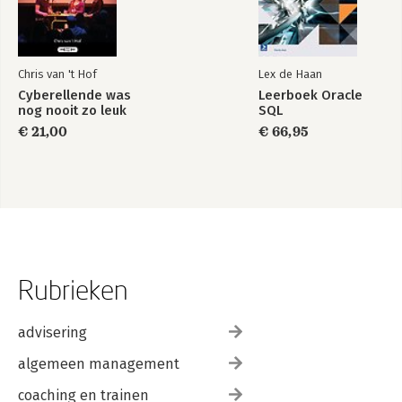
Chris van 't Hof
Lex de Haan
Cyberellende was
Leerboek Oracle
nog nooit zo leuk
SQL
€ 21,00
€ 66,95
Rubrieken
advisering
algemeen management
coaching en trainen