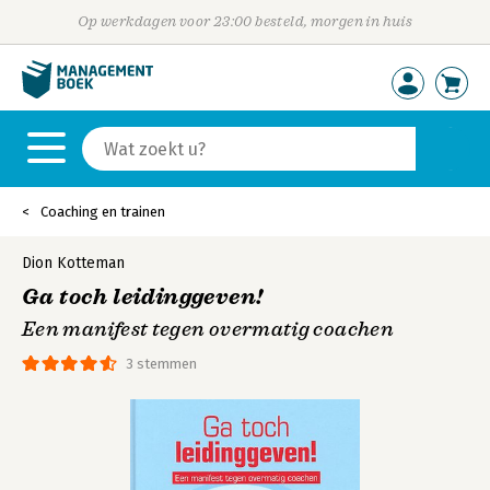
Op werkdagen voor 23:00 besteld, morgen in huis
Coaching en trainen
Dion Kotteman
Ga toch leidinggeven!
Een manifest tegen overmatig coachen
3 stemmen