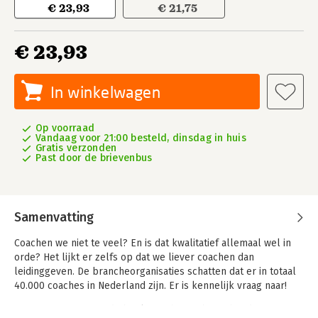
€ 23,93
€ 21,75
€ 23,93
In winkelwagen
Op voorraad
Vandaag voor 21:00 besteld, dinsdag in huis
Gratis verzonden
Past door de brievenbus
Samenvatting
Coachen we niet te veel? En is dat kwalitatief allemaal wel in
orde? Het lijkt er zelfs op dat we liever coachen dan
leidinggeven. De brancheorganisaties schatten dat er in totaal
40.000 coaches in Nederland zijn. Er is kennelijk vraag naar!
Dat zijn vragen waar dit boekje zich mee bezig houdt. We