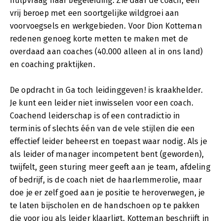
hulpvraag naar begeleiding. Zie daar de coach, een
vrij beroep met een soortgelijke wildgroei aan
voorvoegsels en werkgebieden. Voor Dion Kotteman
redenen genoeg korte metten te maken met de
overdaad aan coaches (40.000 alleen al in ons land)
en coaching praktijken.
De opdracht in Ga toch leidinggeven! is kraakhelder.
Je kunt een leider niet inwisselen voor een coach.
Coachend leiderschap is of een contradictio in
terminis of slechts één van de vele stijlen die een
effectief leider beheerst en toepast waar nodig. Als je
als leider of manager incompetent bent (geworden),
twijfelt, geen sturing meer geeft aan je team, afdeling
of bedrijf, is de coach niet de haarlemmerolie, maar
doe je er zelf goed aan je positie te heroverwegen, je
te laten bijscholen en de handschoen op te pakken
die voor jou als leider klaarligt. Kotteman beschrijft in