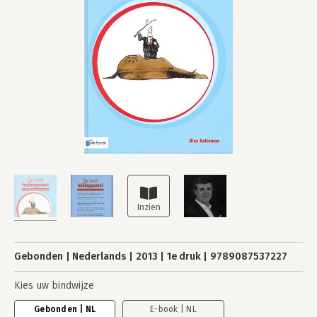
Gebonden
Nederlands
2013
1e druk
9789087537227
Kies uw bindwijze
Gebonden | NL
E-book | NL