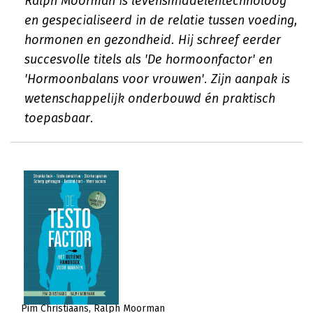
Ralph Moorman is levensmiddelentechnoloog
en gespecialiseerd in de relatie tussen voeding,
hormonen en gezondheid. Hij schreef eerder
succesvolle titels als 'De hormoonfactor' en
'Hormoonbalans voor vrouwen'. Zijn aanpak is
wetenschappelijk onderbouwd én praktisch
toepasbaar.
Pim Christiaans
Ralph Moorman