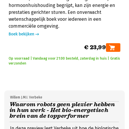
hormoonhuishouding begrijpt, kan zijn energie en
prestaties gerichter sturen. Een onverwacht
wetenschappelijk boek voor iedereen in een
commerciële omgeving.
Boek bekijken
€ 23,99
Op voorraad | Vandaag voor 21:00 besteld, zaterdag in huis | Gratis
verzonden
Willem J.M.I. Verbeke
Waarom robots geen plezier hebben
in hun werk - Het bio-energetisch
brein van de topperformer
In deze preview legt Verbeke uit hoe de biologische