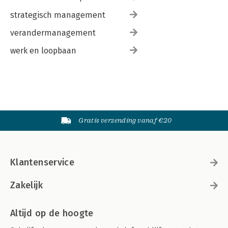
strategisch management
verandermanagement
werk en loopbaan
Gratis verzending vanaf €20
Klantenservice
Zakelijk
Altijd op de hoogte