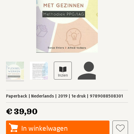
Paperback
Nederlands
2019
1e druk
9789088508301
€ 39,90
In winkelwagen