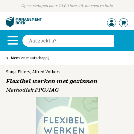
Op werkdagen voor 23:00 besteld, morgen in huis
Mens en maatschappij
Sonja Ehlers
,
Alfred Volkers
Flexibel werken met gezinnen
Methodiek PPG/IAG