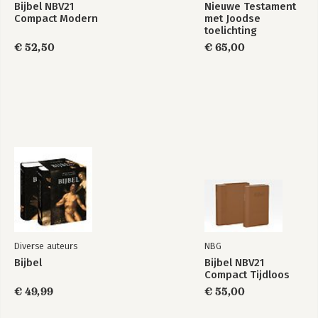
Bijbel NBV21
Nieuwe Testament
Compact Modern
met Joodse
toelichting
€ 52,50
€ 65,00
Diverse auteurs
NBG
Bijbel
Bijbel NBV21
Compact Tijdloos
€ 49,99
€ 55,00