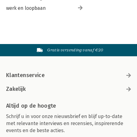
werk en loopbaan
Gratis verzending vanaf €20
Klantenservice
Zakelijk
Altijd op de hoogte
Schrijf u in voor onze nieuwsbrief en blijf up-to-date
met relevante interviews en recensies, inspirerende
events en de beste acties.