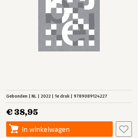
Gebonden
NL
2022
1e druk
9789089124227
€ 38,95
In winkelwagen