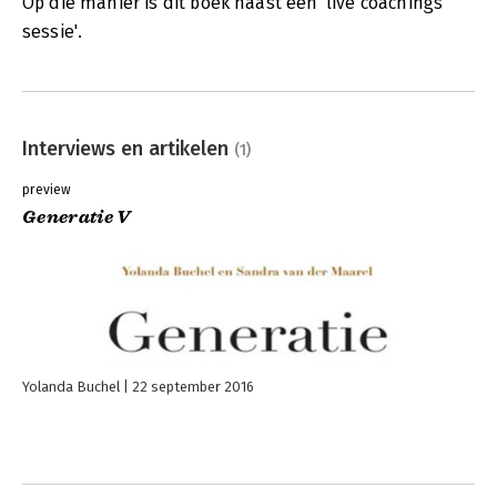
Op die manier is dit boek haast een 'live coachings
sessie'.
Interviews en artikelen
(1)
preview
Generatie V
Yolanda Buchel
22 september 2016