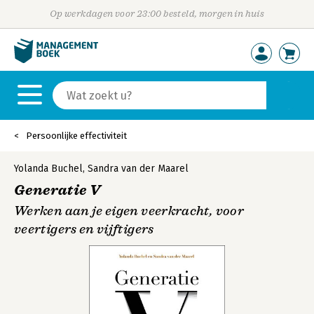
Op werkdagen voor 23:00 besteld, morgen in huis
Persoonlijke effectiviteit
Yolanda Buchel
,
Sandra van der Maarel
Generatie V
Werken aan je eigen veerkracht, voor
veertigers en vijftigers