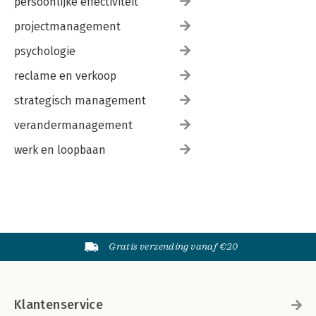
persoonlijke effectiviteit
projectmanagement
psychologie
reclame en verkoop
strategisch management
verandermanagement
werk en loopbaan
Gratis verzending vanaf €20
Klantenservice