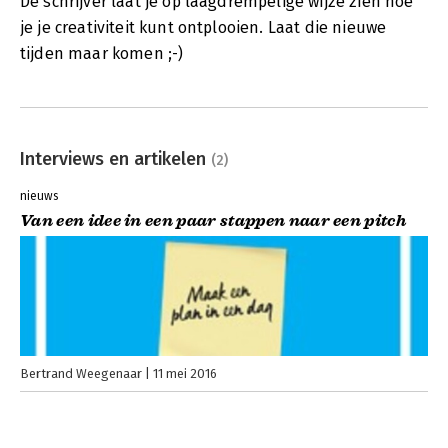
De schrijver laat je op laagdrempelige wijze zien hoe
je je creativiteit kunt ontplooien. Laat die nieuwe
tijden maar komen ;-)
Interviews en artikelen
(2)
nieuws
Van een idee in een paar stappen naar een pitch
Bertrand Weegenaar
11 mei 2016