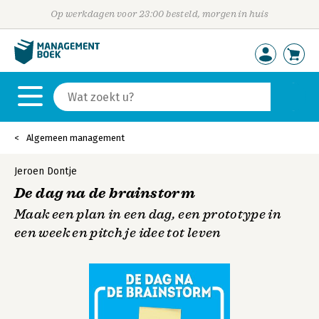
Op werkdagen voor 23:00 besteld, morgen in huis
Algemeen management
Jeroen Dontje
De dag na de brainstorm
Maak een plan in een dag, een prototype in
een week en pitch je idee tot leven