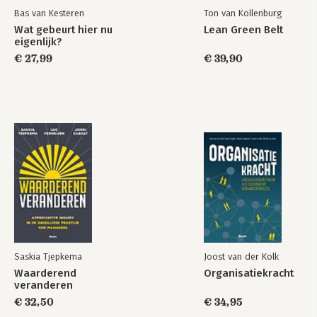
Literatuur 155
Bas van Kesteren
Ton van Kollenburg
Over de auteurs 157
Wat gebeurt hier nu
Lean Green Belt
eigenlijk?
€ 27,99
€ 39,90
Saskia Tjepkema
Joost van der Kolk
Waarderend
Organisatiekracht
veranderen
€ 32,50
€ 34,95