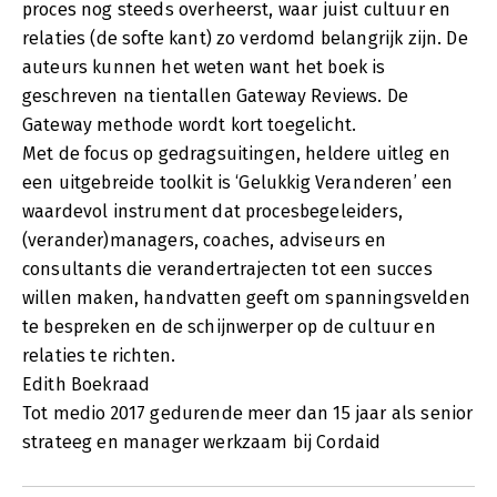
proces nog steeds overheerst, waar juist cultuur en
relaties (de softe kant) zo verdomd belangrijk zijn. De
auteurs kunnen het weten want het boek is
geschreven na tientallen Gateway Reviews. De
Gateway methode wordt kort toegelicht.
Met de focus op gedragsuitingen, heldere uitleg en
een uitgebreide toolkit is ‘Gelukkig Veranderen’ een
waardevol instrument dat procesbegeleiders,
(verander)managers, coaches, adviseurs en
consultants die verandertrajecten tot een succes
willen maken, handvatten geeft om spanningsvelden
te bespreken en de schijnwerper op de cultuur en
relaties te richten.
Edith Boekraad
Tot medio 2017 gedurende meer dan 15 jaar als senior
strateeg en manager werkzaam bij Cordaid