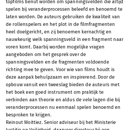
topfilms benut worden om spanningsvelden die altijd
spelen bij veranderprocessen beleefd en benoemd te
laten worden. De auteurs gebruiken de kwaliteit van
de rollenspelers en het plot in de filmfragmenten
heel doelgericht, en zij benoemen kernachtig en
nauwkeurig welk spanningsveld in een fragment naar
voren komt. Daarbij worden mogelijke vragen
aangeboden om het gesprek over de
spanningsvelden en de fragmenten voldoende
richting mee te geven. Voor wie van films houdt is
deze aanpak behulpzaam en inspirerend. Door de
opbouw vanuit een tweeslag bieden de auteurs met
het boek een goed instrument om praktijk te
verbinden aan theorie en aldus de vele lagen die bij
veranderprocessen nu eenmaal spelen benoemd en
besproken te krijgen.
Reinout Woittiez. Senior adviseur bij het Ministerie
Justitie en Veiligheid, daarvoor directeur bij een