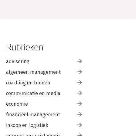
Rubrieken
advisering
algemeen management
coaching en trainen
communicatie en media
economie
financieel management
inkoop en logistiek
internet en social media