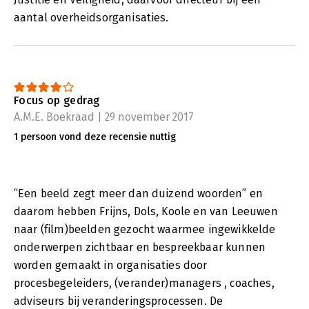
aantal overheidsorganisaties.
Focus op gedrag
A.M.E. Boekraad | 29 november 2017
1 persoon vond deze recensie nuttig
“Een beeld zegt meer dan duizend woorden” en
daarom hebben Frijns, Dols, Koole en van Leeuwen
naar (film)beelden gezocht waarmee ingewikkelde
onderwerpen zichtbaar en bespreekbaar kunnen
worden gemaakt in organisaties door
procesbegeleiders, (verander)managers , coaches,
adviseurs bij veranderingsprocessen. De