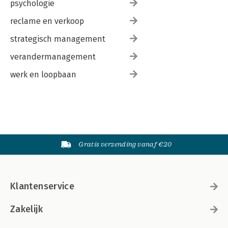
psychologie
reclame en verkoop
strategisch management
verandermanagement
werk en loopbaan
Gratis verzending vanaf €20
Klantenservice
Zakelijk