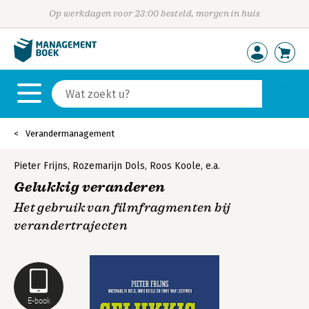
Op werkdagen voor 23:00 besteld, morgen in huis
Verandermanagement
Pieter Frijns
,
Rozemarijn Dols
,
Roos Koole
,
e.a.
Gelukkig veranderen
Het gebruik van filmfragmenten bij
verandertrajecten
E-book