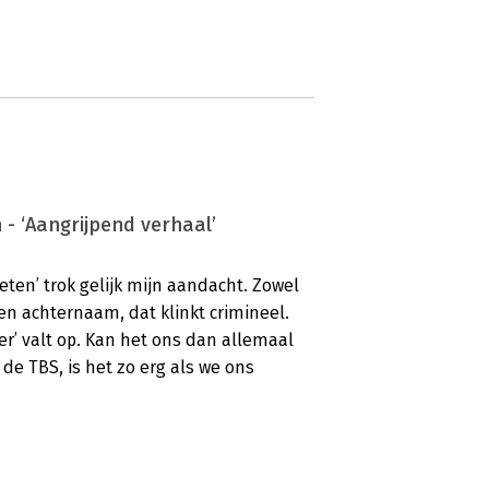
 - ‘Aangrijpend verhaal’
eten’ trok gelijk mijn aandacht. Zowel
een achternaam, dat klinkt crimineel.
er’ valt op. Kan het ons dan allemaal
de TBS, is het zo erg als we ons