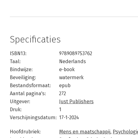
Specificaties
ISBN13:
9789089753762
Taal:
Nederlands
Bindwijze:
e-book
Beveiliging:
watermerk
Bestandsformaat:
epub
Aantal pagina's:
272
Uitgever:
Just Publishers
Druk:
1
Verschijningsdatum:
17-1-2024
Hoofdrubriek:
Mens en maatschappij
,
Psychologi