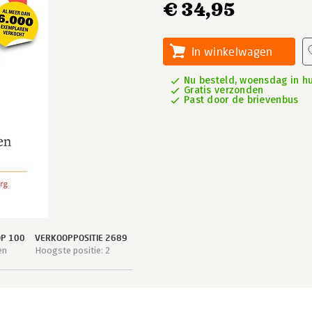
€ 34,95
In winkelwagen
Nu besteld, woensdag in hu
Gratis verzonden
Past door de brievenbus
OP 100
VERKOOPPOSITIE 2689
en
Hoogste positie: 2