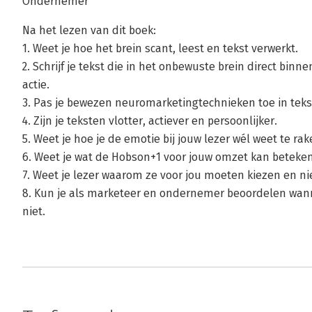
Ondernemer
Na het lezen van dit boek:
1. Weet je hoe het brein scant, leest en tekst verwerkt.
2. Schrijf je tekst die in het onbewuste brein direct bin
actie.
3. Pas je bewezen neuromarketingtechnieken toe in teks
4. Zijn je teksten vlotter, actiever en persoonlijker.
5. Weet je hoe je de emotie bij jouw lezer wél weet te rak
6. Weet je wat de Hobson+1 voor jouw omzet kan beteke
7. Weet je lezer waarom ze voor jou moeten kiezen en n
8. Kun je als marketeer en ondernemer beoordelen wan
niet.