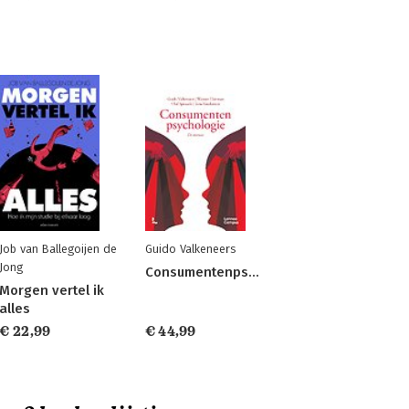
Job van Ballegoijen de
Guido Valkeneers
Jong
Consumentenpsychologie
Morgen vertel ik
alles
€ 22,99
€ 44,99