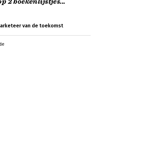
p 2 boekenlijstjes...
arketeer van de toekomst
ie