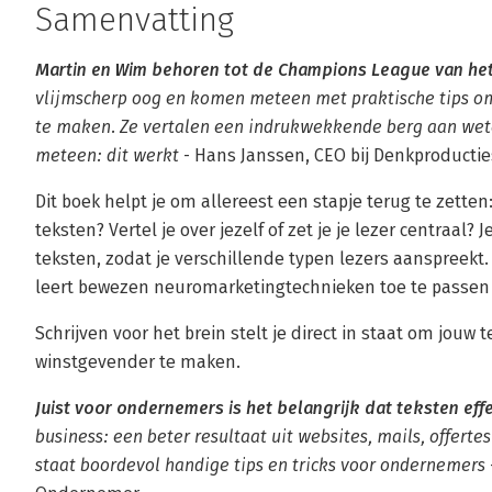
Samenvatting
Martin en Wim behoren tot de Champions League van het
vlijmscherp oog en komen meteen met praktische tips om
te maken. Ze vertalen een indrukwekkende berg aan weten
meteen: dit werkt
- Hans Janssen, CEO bij Denkproductie
Dit boek helpt je om allereest een stapje terug te zetten:
teksten? Vertel je over jezelf of zet je je lezer centraal? 
teksten, zodat je verschillende typen lezers aanspreekt.
leert bewezen neuromarketingtechnieken toe te passen i
Schrijven voor het brein stelt je direct in staat om jouw 
winstgevender te maken.
Juist voor ondernemers is het belangrijk dat teksten effec
business: een beter resultaat uit websites, mails, offerte
staat boordevol handige tips en tricks voor ondernemers