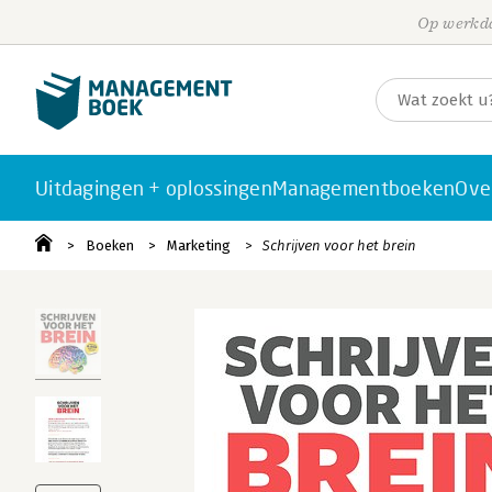
Op werkda
Uitdagingen + oplossingen
Managementboeken
Ove
Boeken
Marketing
Schrijven voor het brein