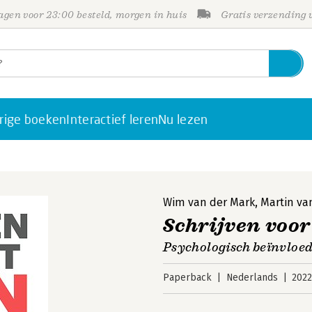
gen voor 23:00 besteld, morgen in huis
Gratis verzending
rige boeken
Interactief leren
Nu lezen
Wim van der Mark
,
Martin va
Schrijven voor
Psychologisch beïnvloed
Paperback
Nederlands
202