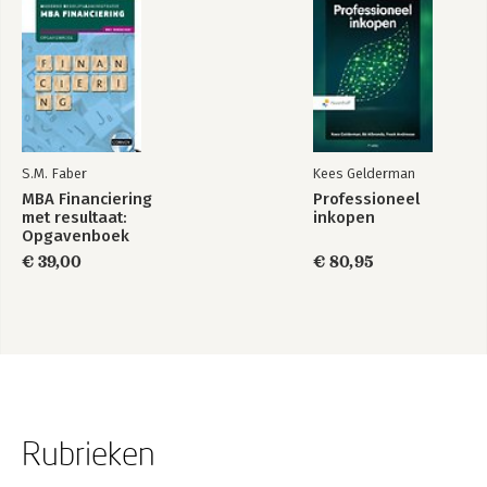
S.M. Faber
Kees Gelderman
MBA Financiering
Professioneel
met resultaat:
inkopen
Opgavenboek
€ 39,00
€ 80,95
Rubrieken