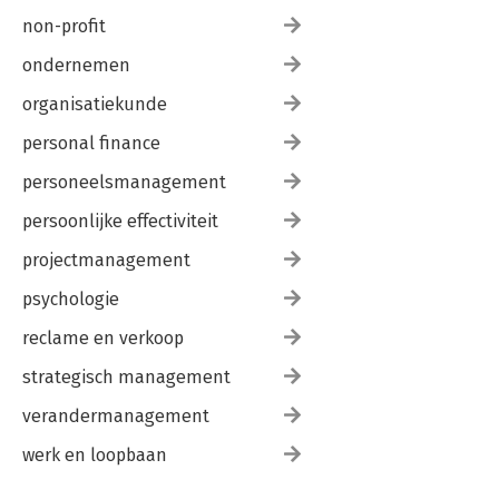
non-profit
ondernemen
organisatiekunde
personal finance
personeelsmanagement
persoonlijke effectiviteit
projectmanagement
psychologie
reclame en verkoop
strategisch management
verandermanagement
werk en loopbaan