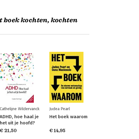
t boek kochten, kochten
Cathelijne Wildervanck
Judea Pearl
ADHD, hoe haal je
Het boek waarom
het uit je hoofd?
€ 21,50
€ 14,95