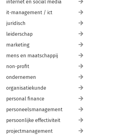
internet en social media
it-management / ict
juridisch
leiderschap
marketing
mens en maatschappij
non-profit
ondernemen
organisatiekunde
personal finance
personeelsmanagement
persoonlijke effectiviteit
projectmanagement