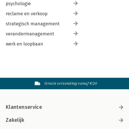
psychologie
reclame en verkoop
strategisch management
verandermanagement
werk en loopbaan
Gratis verzending vanaf €20
Klantenservice
Zakelijk