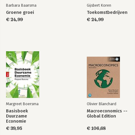
Barbara Baarsma
Gijsbert Koren
Groene groei
Toekomstbedrijven
€ 24,99
€ 24,99
Margreet Boersma
Olivier Blanchard
Basisboek
Macroeconomics --
Duurzame
Global Edition
Economie
€ 39,95
€ 106,68