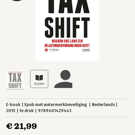
E-book
Epub met watermerkbeveiliging
Nederlands
2015
1e druk
9789401429443
€ 21,99