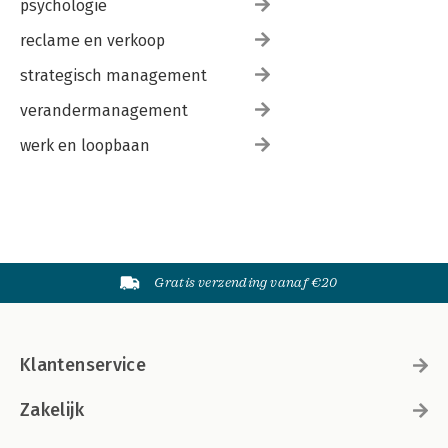
psychologie
reclame en verkoop
strategisch management
verandermanagement
werk en loopbaan
Gratis verzending vanaf €20
Klantenservice
Zakelijk