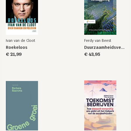
Verwijzingen
Ivan van de Cloot
Ferdy van Beest
Roekeloos
Duurzaamheidsverslaggeving
€ 21,99
€ 43,95