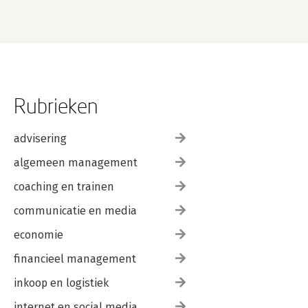
Rubrieken
advisering
algemeen management
coaching en trainen
communicatie en media
economie
financieel management
inkoop en logistiek
internet en social media