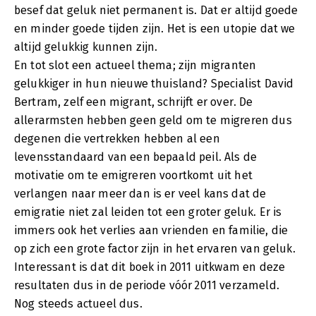
besef dat geluk niet permanent is. Dat er altijd goede
en minder goede tijden zijn. Het is een utopie dat we
altijd gelukkig kunnen zijn.
En tot slot een actueel thema; zijn migranten
gelukkiger in hun nieuwe thuisland? Specialist David
Bertram, zelf een migrant, schrijft er over. De
allerarmsten hebben geen geld om te migreren dus
degenen die vertrekken hebben al een
levensstandaard van een bepaald peil. Als de
motivatie om te emigreren voortkomt uit het
verlangen naar meer dan is er veel kans dat de
emigratie niet zal leiden tot een groter geluk. Er is
immers ook het verlies aan vrienden en familie, die
op zich een grote factor zijn in het ervaren van geluk.
Interessant is dat dit boek in 2011 uitkwam en deze
resultaten dus in de periode vóór 2011 verzameld.
Nog steeds actueel dus.