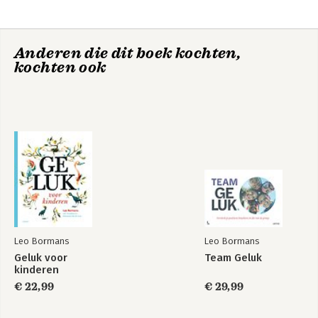
Anderen die dit boek kochten,
kochten ook
Team Geluk
De schatkist vol
geluk
Leo Bormans
Leo Bormans
Geluk voor
Team Geluk
kinderen
€ 22,99
€ 29,99