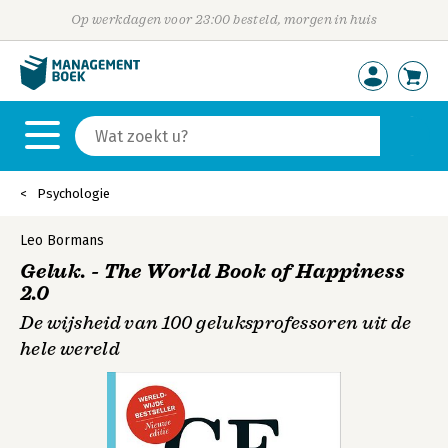
Op werkdagen voor 23:00 besteld, morgen in huis
Psychologie
Leo Bormans
Geluk. - The World Book of Happiness
2.0
De wijsheid van 100 geluksprofessoren uit de
hele wereld