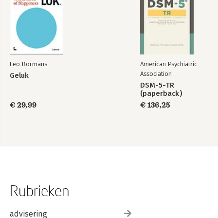
Leo Bormans
American Psychiatric
Association
Geluk
DSM-5-TR
(paperback)
€ 29,99
€ 136,25
Rubrieken
advisering