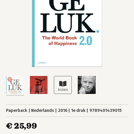
Paperback
Nederlands
2016
1e druk
9789401439015
€ 25,99