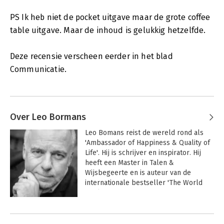
PS Ik heb niet de pocket uitgave maar de grote coffee
table uitgave. Maar de inhoud is gelukkig hetzelfde.
Deze recensie verscheen eerder in het blad
Communicatie.
Over Leo Bormans
Leo Bomans reist de wereld rond als 
'Ambassador of Happiness & Quality of 
Life'. Hij is schrijver en inspirator. Hij 
heeft een Master in Talen & 
Wijsbegeerte en is auteur van de 
internationale bestseller 'The World 
Book of Happiness'.
Andere boeken door Leo Bormans