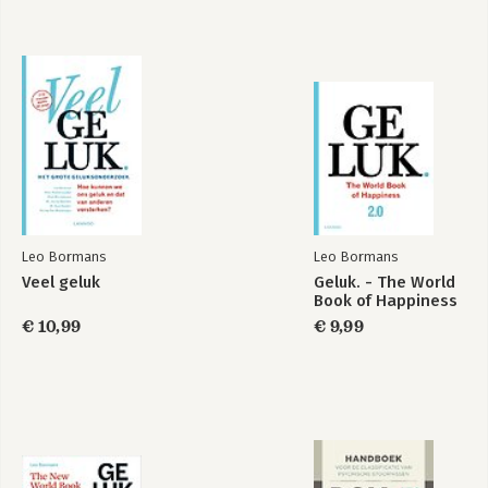
Geluk
Hoop
Bekijk alle boeken
Leo Bormans
Leo Bormans
Veel geluk
Geluk. - The World
Book of Happiness
€ 10,99
€ 9,99