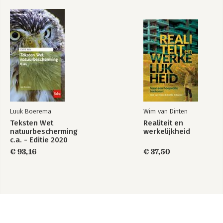
Luuk Boerema
Wim van Dinten
Teksten Wet
Realiteit en
natuurbescherming
werkelijkheid
c.a. - Editie 2020
€ 93,16
€ 37,50