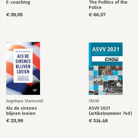
E-coaching
The Politics of the
Police
€ 39,95
€ 66,57
Angelique Starreveld
CROW
Als de sirenes
ASVV 2021
blijven loeien
(artikelnummer 740)
€ 23,99
€ 514,48