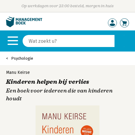
Op werkdagen voor 23:00 besteld, morgen in huis
Psychologie
Manu Keirse
Kinderen helpen bij verlies
Een boek voor iedereen die van kinderen
houdt