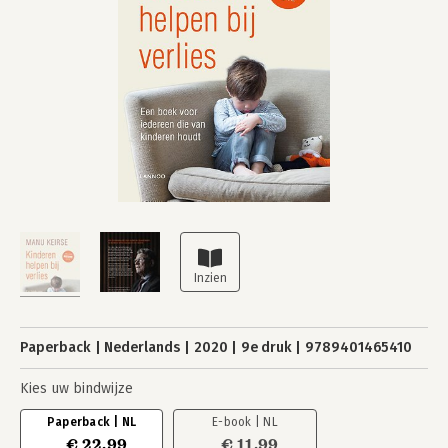
Paperback
Nederlands
2020
9e druk
9789401465410
Kies uw bindwijze
Paperback | NL
E-book | NL
€ 22,99
€ 11,99