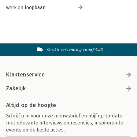
werk en loopbaan
Gratis verzending vanaf €20
Klantenservice
Zakelijk
Altijd op de hoogte
Schrijf u in voor onze nieuwsbrief en blijf up-to-date
met relevante interviews en recensies, inspirerende
events en de beste acties.