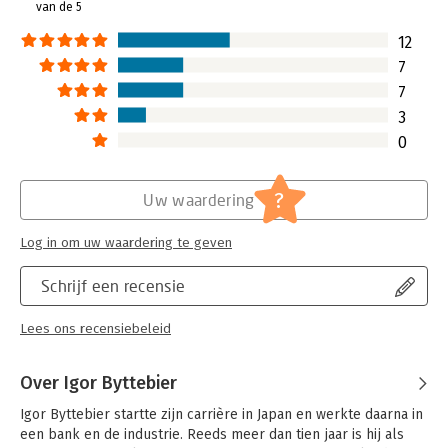
van de 5
12
7
7
3
0
?
Uw waardering
Log in om uw waardering te geven
Schrijf een recensie
Lees ons recensiebeleid
Over Igor Byttebier
Igor Byttebier startte zijn carrière in Japan en werkte daarna in 
een bank en de industrie. Reeds meer dan tien jaar is hij als 