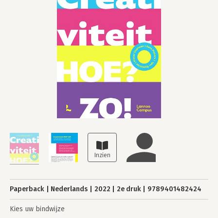
Paperback
Nederlands
2022
2e druk
9789401482424
Kies uw bindwijze