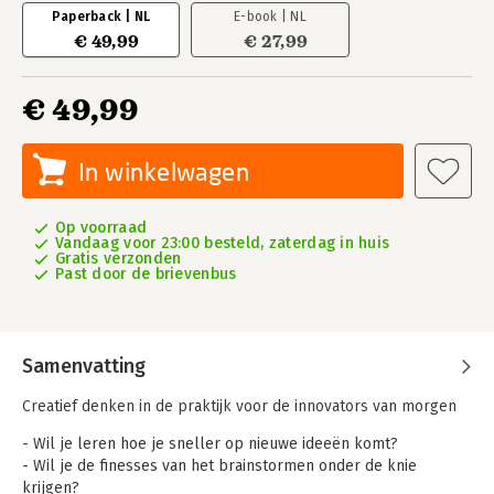
Paperback | NL
E-book | NL
€ 49,99
€ 27,99
€ 49,99
In winkelwagen
Op voorraad
Vandaag voor 23:00 besteld, zaterdag in huis
Gratis verzonden
Past door de brievenbus
Samenvatting
Creatief denken in de praktijk voor de innovators van morgen
- Wil je leren hoe je sneller op nieuwe ideeën komt?
- Wil je de finesses van het brainstormen onder de knie
krijgen?