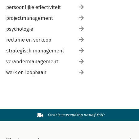
persoonlijke effectiviteit
projectmanagement
psychologie
reclame en verkoop
strategisch management
verandermanagement
werk en loopbaan
Gratis verzending vanaf €20