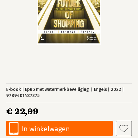
E-book
Epub met watermerkbeveiliging
Engels
2022
9789401487375
€ 22,99
In winkelwagen