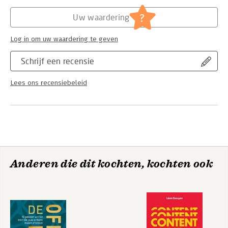
Hoofdrubriek:
Marketing
?
Uw waardering
Log in om uw waardering te geven
Schrijf een recensie
Lees ons recensiebeleid
Anderen die dit kochten, kochten ook