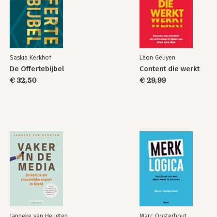
Saskia Kerkhof
Léon Geuyen
De Offertebijbel
Content die werkt
€ 32,50
€ 29,99
Janneke van Heugten
Marc Oosterhout