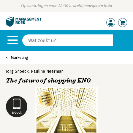
Op werkdagen voor 23:00 besteld, morgen in huis
Marketing
Jorg Snoeck
,
Pauline Neerman
The future of shopping ENG
E-book