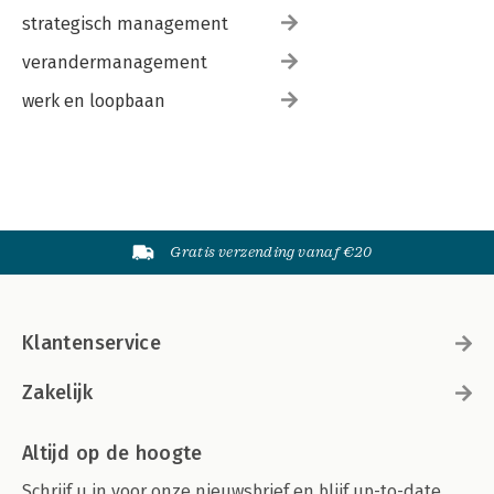
strategisch management
verandermanagement
werk en loopbaan
Gratis verzending vanaf €20
Klantenservice
Zakelijk
Altijd op de hoogte
Schrijf u in voor onze nieuwsbrief en blijf up-to-date